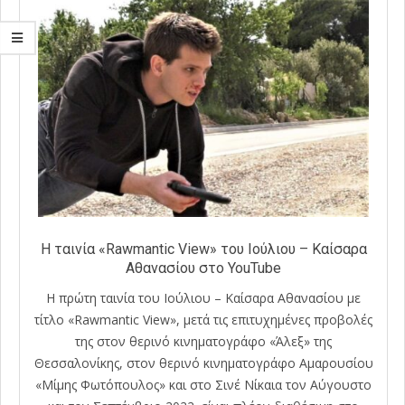
Η ταινία «Rawmantic View» του Ιούλιου – Καίσαρα
Αθανασίου στο YouTube
Η πρώτη ταινία του Ιούλιου – Καίσαρα Αθανασίου με
τίτλο «Rawmantic View», μετά τις επιτυχημένες προβολές
της στον θερινό κινηματογράφο «Άλεξ» της
Θεσσαλονίκης, στον θερινό κινηματογράφο Αμαρουσίου
«Μίμης Φωτόπουλος» και στο Σινέ Νίκαια τον Αύγουστο