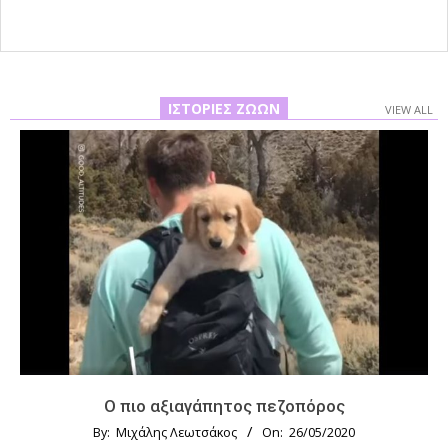
ΙΣΤΟΡΊΕΣ ΖΏΩΝ
VIEW ALL
Ο πιο αξιαγάπητος πεζοπόρος
By:
Μιχάλης Λεωτσάκος
On:
26/05/2020