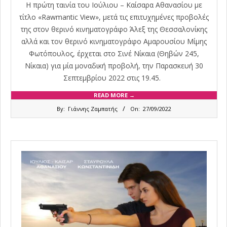
Η πρώτη ταινία του Ιούλιου – Καίσαρα Αθανασίου με
τίτλο «Rawmantic View», μετά τις επιτυχημένες προβολές
της στον θερινό κινηματογράφο Άλεξ της Θεσσαλονίκης
αλλά και τον θερινό κινηματογράφο Αμαρουσίου Μίμης
Φωτόπουλος, έρχεται στο Σινέ Νίκαια (Θηβών 245,
Νίκαια) για μία μοναδική προβολή, την Παρασκευή 30
Σεπτεμβρίου 2022 στις 19.45.
READ MORE →
2022-
By:
Γιάννης Ζαμπατής
On:
27/09/2022
09-
27