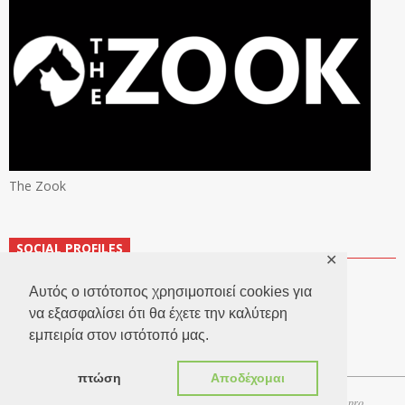
The Zook
SOCIAL PROFILES
✕
Αυτός ο ιστότοπος χρησιμοποιεί cookies για
να εξασφαλίσει ότι θα έχετε την καλύτερη
εμπειρία στον ιστότοπό μας.
πτώση
Αποδέχομαι
Copyright 2026 © TheLook.gr | Κατασκευή ιστοσελίδων
Websitepro