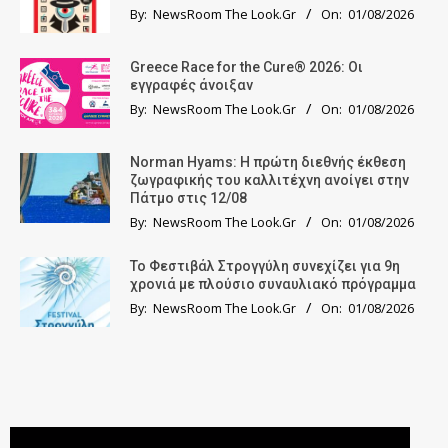
By:
NewsRoom The Look.Gr
On:
01/08/2026
Greece Race for the Cure® 2026: Οι
εγγραφές άνοιξαν
By:
NewsRoom The Look.Gr
On:
01/08/2026
Norman Hyams: Η πρώτη διεθνής έκθεση
ζωγραφικής του καλλιτέχνη ανοίγει στην
Πάτμο στις 12/08
By:
NewsRoom The Look.Gr
On:
01/08/2026
Το Φεστιβάλ Στρογγύλη συνεχίζει για 9η
χρονιά με πλούσιο συναυλιακό πρόγραμμα
By:
NewsRoom The Look.Gr
On:
01/08/2026