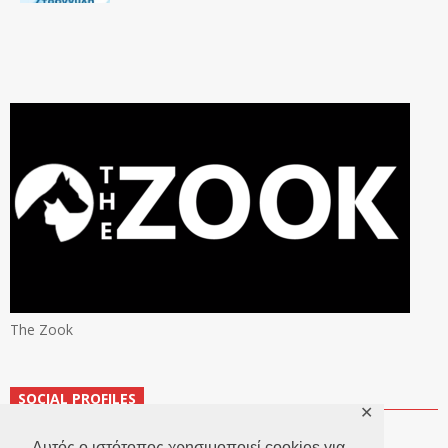
The Zook
SOCIAL PROFILES
✕
Αυτός ο ιστότοπος χρησιμοποιεί cookies για