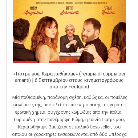
«Γιατρέ μου, Κερατωθήκαμε» (Terapia di coppia per
amanti) | 6 Σεπτεμβρίου στους κινηματογράφους
από την Feelgood
Μία παθιασμένη, παράνομη σχέση, καθώς και οι ποικίλες
συνέπειες της, αποτελεί το επίκεντρο αυτής της γεμάτης
ερωτική χημεία, σύγχρονης κωμωδίας από την Ιταλία.
Γυρισμένη στην πανέμορφη Ρώμη, η ταινία Γιατρέ μου,
Κερατωθήκαμε βασίζεται σε ιταλικό best-seller, του
οποίου οι χαρακτήρες ενσαρκώνονται από δύο υπέροχα