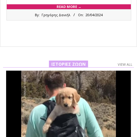
READ MORE →
2024-
By:
Γρηγόρης Δανιήλ
On:
20/04/2024
04-
20
ΙΣΤΟΡΊΕΣ ΖΏΩΝ
VIEW ALL