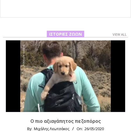
ΙΣΤΟΡΊΕΣ ΖΏΩΝ
VIEW ALL
Ο πιο αξιαγάπητος πεζοπόρος
By:
Μιχάλης Λεωτσάκος
On:
26/05/2020