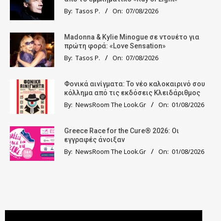
By:
Tasos P.
On:
07/08/2026
Madonna & Kylie Minogue σε ντουέτο για
πρώτη φορά: «Love Sensation»
By:
Tasos P.
On:
07/08/2026
Φονικά αινίγματα: Το νέο καλοκαιρινό σου
κόλλημα από τις εκδόσεις Κλειδάριθμος
By:
NewsRoom The Look.Gr
On:
01/08/2026
Greece Race for the Cure® 2026: Οι
εγγραφές άνοιξαν
By:
NewsRoom The Look.Gr
On:
01/08/2026