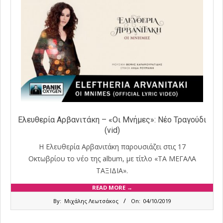
Ελευθερία Αρβανιτάκη – «Οι Μνήμες»: Νέο Τραγούδι
(vid)
Η Ελευθερία Αρβανιτάκη παρουσιάζει στις 17
Οκτωβρίου το νέο της album, με τίτλο «ΤΑ ΜΕΓΑΛΑ
ΤΑΞΙΔΙΑ».
READ MORE →
2019-
By:
Μιχάλης Λεωτσάκος
On:
04/10/2019
10-
04