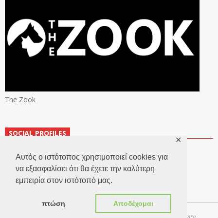
The Zook
SOCIAL PROFILES
✕
Αυτός ο ιστότοπος χρησιμοποιεί cookies για
να εξασφαλίσει ότι θα έχετε την καλύτερη
εμπειρία στον ιστότοπό μας.
πτώση
Αποδέχομαι
Copyright 2026 © TheLook.gr | Κατασκευή ιστοσελίδων
Websitepro