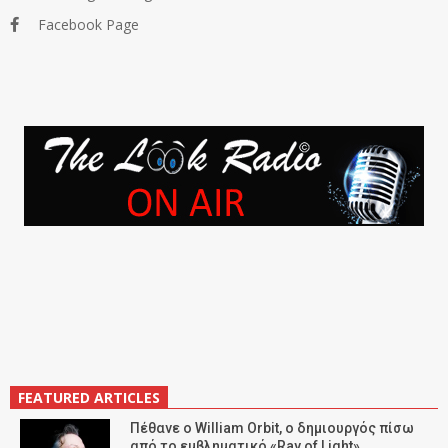
Facebook Page
FEATURED ARTICLES
Πέθανε ο William Orbit, ο δημιουργός πίσω
από το εμβληματικό «Ray of Light»