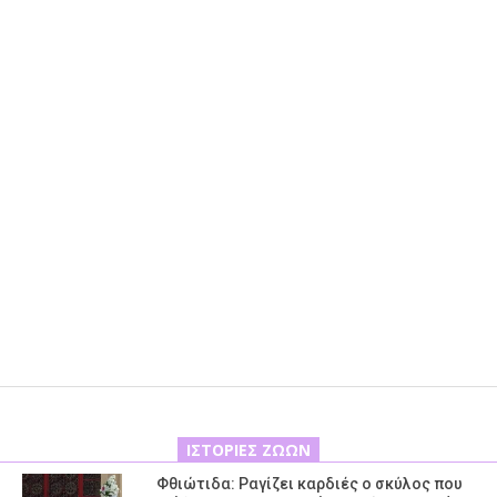
ΙΣΤΟΡΊΕΣ ΖΏΩΝ
Φθιώτιδα: Ραγίζει καρδιές ο σκύλος που