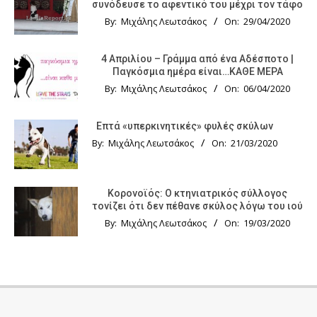
συνόδευσε το αφεντικό του μέχρι τον τάφο
By:
Μιχάλης Λεωτσάκος
On:
29/04/2020
4 Απριλίου – Γράμμα από ένα Αδέσποτο |
Παγκόσμια ημέρα είναι…ΚΑΘΕ ΜΕΡΑ
By:
Μιχάλης Λεωτσάκος
On:
06/04/2020
Επτά «υπερκινητικές» φυλές σκύλων
By:
Μιχάλης Λεωτσάκος
On:
21/03/2020
Κορονοϊός: Ο κτηνιατρικός σύλλογος
τονίζει ότι δεν πέθανε σκύλος λόγω του ιού
By:
Μιχάλης Λεωτσάκος
On:
19/03/2020