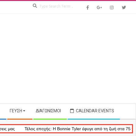
Search
ΓΕΎΣΗ
ΔΙΑΓΩΝΙΣΜΟΊ
CALENDAR EVENTS
Τέλος εποχής: Η Bonnie Tyler έφυγε από τη ζωή στα 75 της