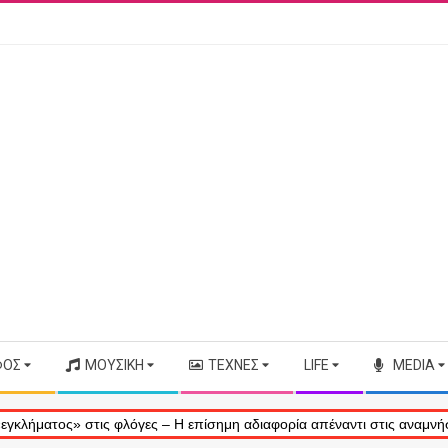
ΦΟΣ
ΜΟΥΣΙΚΉ
ΤΈΧΝΕΣ
LIFE
MEDIA
ος» στις φλόγες – Η επίσημη αδιαφορία απέναντι στις αναμνήσεις μας