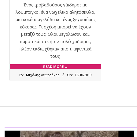
Ένας τροβαδούρος γάιδαρος με
λουμπάγκο, ένα νωχελικό αλητόσκυλο,
μια κοκέτα αγελάδα και ένας ξεχασιάρης
κόκορας. Τι σχέση μπορεί να έχουν
μεταξύ τους; Όλοι μεγάλωσαν και,
παρότι κάποτε ήταν πολύ χρήσιμοι,
πλέον εκδιώχθηκαν από τ’ αφεντικά
τους.
READ MORE →
2019-
By:
Μιχάλης Λεωτσάκος
On:
12/10/2019
10-
12