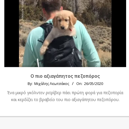
Ο πιο αξιαγάπητος πεζοπόρος
By:
Μιχάλης Λεωτσάκος
On:
26/05/2020
Ένα μικρό γκόλντεν ριτρίβερ πάει πρώτη φορά για πεζοπορία
και κερδίζει το βραβείο του πιο αξιαγάπητου πεζοπόρου.