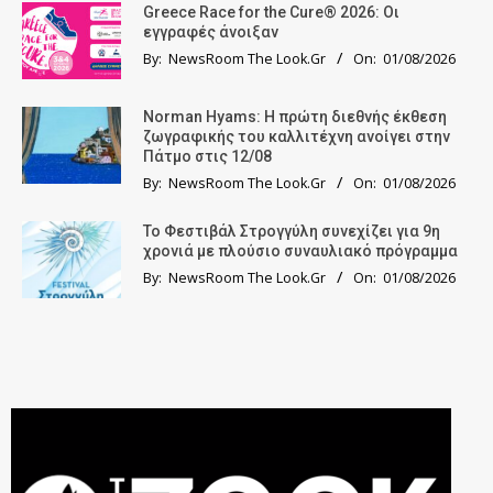
Greece Race for the Cure® 2026: Οι
εγγραφές άνοιξαν
By:
NewsRoom The Look.Gr
On:
01/08/2026
Norman Hyams: Η πρώτη διεθνής έκθεση
ζωγραφικής του καλλιτέχνη ανοίγει στην
Πάτμο στις 12/08
By:
NewsRoom The Look.Gr
On:
01/08/2026
Το Φεστιβάλ Στρογγύλη συνεχίζει για 9η
χρονιά με πλούσιο συναυλιακό πρόγραμμα
By:
NewsRoom The Look.Gr
On:
01/08/2026