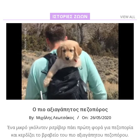
ΙΣΤΟΡΊΕΣ ΖΏΩΝ
VIEW ALL
Ο πιο αξιαγάπητος πεζοπόρος
By:
Μιχάλης Λεωτσάκος
On:
26/05/2020
Ένα μικρό γκόλντεν ριτρίβερ πάει πρώτη φορά για πεζοπορία
και κερδίζει το βραβείο του πιο αξιαγάπητου πεζοπόρου.