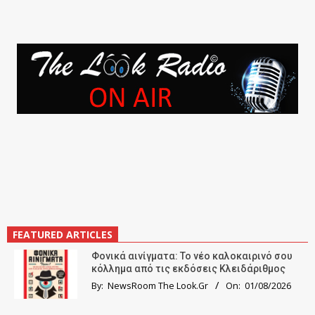
FEATURED ARTICLES
Φονικά αινίγματα: Το νέο καλοκαιρινό σου
κόλλημα από τις εκδόσεις Κλειδάριθμος
By:
NewsRoom The Look.Gr
On:
01/08/2026