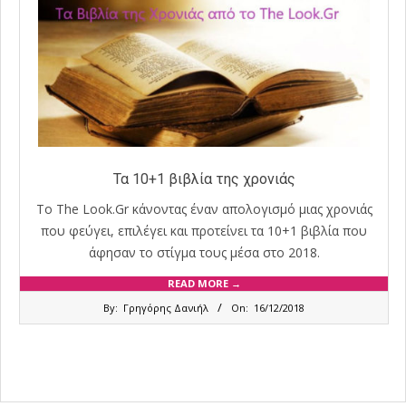
Τα 10+1 βιβλία της χρονιάς
Το The Look.Gr κάνοντας έναν απολογισμό μιας χρονιάς
που φεύγει, επιλέγει και προτείνει τα 10+1 βιβλία που
άφησαν το στίγμα τους μέσα στο 2018.
READ MORE →
2018-
By:
Γρηγόρης Δανιήλ
On:
16/12/2018
12-
16