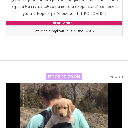
σήμερα θα είναι διαθέσιμα κάποια ακόμη εισιτήρια αρένας
για την Κυριακή 7 Απριλίου. Η ΠΡΟΠΩΛΗΣΗ
READ MORE →
2019-
By:
Μαρία Χαρίτου
On:
05/04/2019
04-
05
ΙΣΤΟΡΊΕΣ ΖΏΩΝ
VIEW ALL