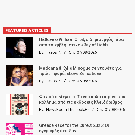
FEATURED ARTICLES
Πέθανε ο William Orbit, ο δημιουργός πίσω
από το εμβληματικό «Ray of Light»
By:
Tasos P.
On:
07/08/2026
Madonna & Kylie Minogue σε ντουέτο για
πρώτη φορά: «Love Sensation»
By:
Tasos P.
On:
07/08/2026
Φονικά αινίγματα: Το νέο καλοκαιρινό σου
κόλλημα από τις εκδόσεις Κλειδάριθμος
By:
NewsRoom The Look.Gr
On:
01/08/2026
Greece Race for the Cure® 2026: Οι
εγγραφές άνοιξαν