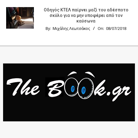
Οδηγός KTΕΛ παίρνει μαζί του αδέσποτο
σκύλο για να μην υποφέρει από τον
καύσωνα
By:
Μιχάλης Λεωτσάκος
On:
08/07/2018