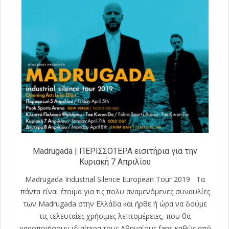
Madrugada | ΠΕΡΙΣΣΟΤΕΡΑ εισιτήρια για την
Κυριακή 7 Απριλίου
Madrugada Industrial Silence European Tour 2019 Τα
πάντα είναι έτοιμα για τις πολυ αναμενόμενες συναυλίες
των Madrugada στην Ελλάδα και ήρθε ή ώρα να δούμε
τις τελευταίες χρήσιμες λεπτομέρειες, που θα
χαροποιήσουν ιδιαίτερα τους Αθηναίους fans καθώς από