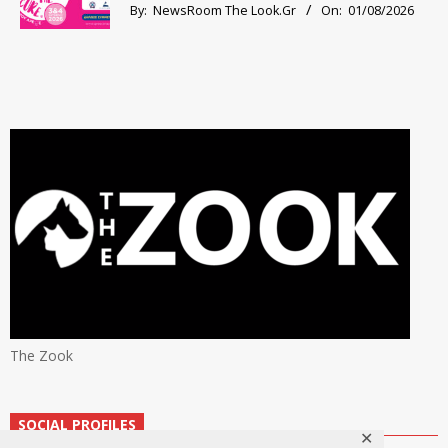
By:
NewsRoom The Look.Gr
On:
01/08/2026
The Zook
SOCIAL PROFILES
✕