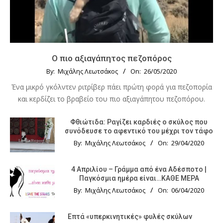
Ο πιο αξιαγάπητος πεζοπόρος
By:
Μιχάλης Λεωτσάκος
On:
26/05/2020
Ένα μικρό γκόλντεν ριτρίβερ πάει πρώτη φορά για πεζοπορία
και κερδίζει το βραβείο του πιο αξιαγάπητου πεζοπόρου.
Φθιώτιδα: Ραγίζει καρδιές ο σκύλος που
συνόδευσε το αφεντικό του μέχρι τον τάφο
By:
Μιχάλης Λεωτσάκος
On:
29/04/2020
4 Απριλίου – Γράμμα από ένα Αδέσποτο |
Παγκόσμια ημέρα είναι…ΚΑΘΕ ΜΕΡΑ
By:
Μιχάλης Λεωτσάκος
On:
06/04/2020
Επτά «υπερκινητικές» φυλές σκύλων