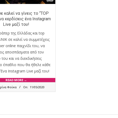
ε καλεί να γίνεις το “TOP
να κερδίσεις ένα Instagram
Live μαζί του!
ράπερ της Ελλάδας και top
SNIK σε καλεί να συμμετέχεις
er online παιχνίδι του, να
εις αποσπάσματα από τον
 του και να διεκδικήσεις
ο έπαθλο που θα ήθελε κάθε
Ένα Instagram Live μαζί του!
READ MORE →
ερίνα Φούκα
On:
11/05/2020