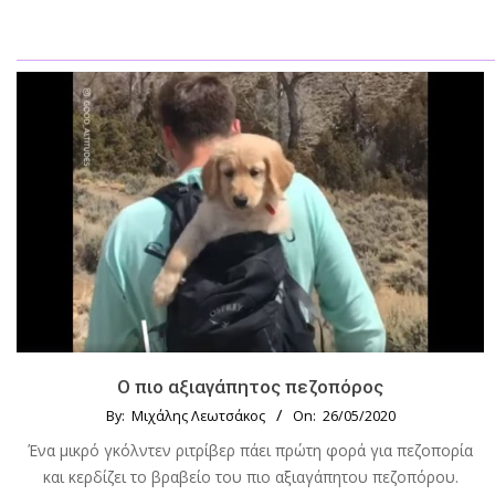
Ο πιο αξιαγάπητος πεζοπόρος
By:
Μιχάλης Λεωτσάκος
On:
26/05/2020
Ένα μικρό γκόλντεν ριτρίβερ πάει πρώτη φορά για πεζοπορία
και κερδίζει το βραβείο του πιο αξιαγάπητου πεζοπόρου.