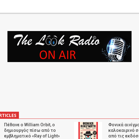
RTICLES
Πέθανε ο William Orbit, ο
Φονικά αινίγμα
δημιουργός πίσω από το
καλοκαιρινό σ
εμβληματικό «Ray of Light»
από τις εκδόσ