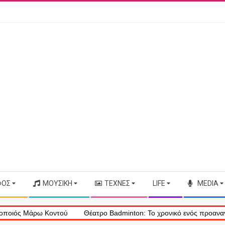
ΦΟΣ
ΜΟΥΣΙΚΉ
ΤΈΧΝΕΣ
LIFE
MEDIA
Μάρω Κοντού
Θέατρο Badminton: Το χρονικό ενός προαναγγελθέντος