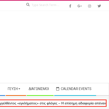
Search
ΓΕΎΣΗ
ΔΙΑΓΩΝΙΣΜΟΊ
CALENDAR EVENTS
 «εγκλήματος» στις φλόγες – Η επίσημη αδιαφορία απέναντι στις αναμ