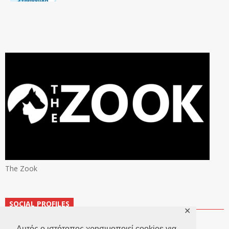
The Zook
SOCIAL PROFILES
✕
Αυτός ο ιστότοπος χρησιμοποιεί cookies για