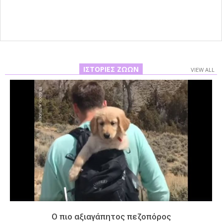
16
ΙΣΤΟΡΊΕΣ ΖΏΩΝ
VIEW ALL
Ο πιο αξιαγάπητος πεζοπόρος