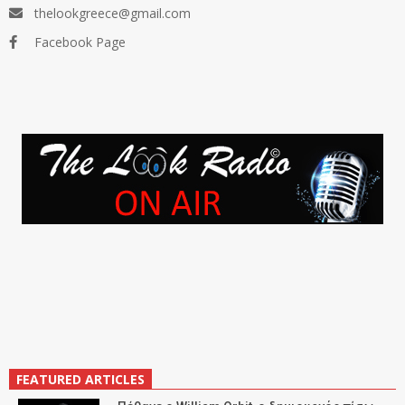
thelookgreece@gmail.com
Facebook Page
FEATURED ARTICLES