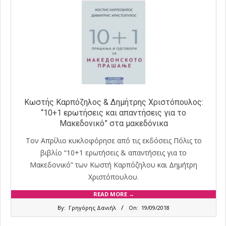
Κωστής Καρπόζηλος & Δημήτρης Χριστόπουλος:
“10+1 ερωτήσεις και απαντήσεις για το
Μακεδονικό” στα μακεδόνικα
Τον Απρίλιο κυκλοφόρησε από τις εκδόσεις Πόλις το
βιβλίο “10+1 ερωτήσεις & απαντήσεις για το
Μακεδονικό” των Κωστή Καρπόζηλου και Δημήτρη
Χριστόπουλου.
READ MORE →
2018-
By:
Γρηγόρης Δανιήλ
On:
19/09/2018
09-
19