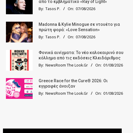
από το εμβληματικό «Ray of Light»
By:
Tasos P.
On:
07/08/2026
Madonna & Kylie Minogue σε ντουέτο για
πρώτη φορά: «Love Sensation»
By:
Tasos P.
On:
07/08/2026
Φονικά αινίγματα: Το νέο καλοκαιρινό σου
κόλλημα από τις εκδόσεις Κλειδάριθμος
By:
NewsRoom The Look.Gr
On:
01/08/2026
Greece Race for the Cure® 2026: Οι
εγγραφές άνοιξαν
By:
NewsRoom The Look.Gr
On:
01/08/2026