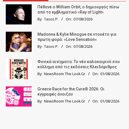
Πέθανε ο William Orbit, ο δημιουργός πίσω
από το εμβληματικό «Ray of Light»
By:
Tasos P.
On:
07/08/2026
Madonna & Kylie Minogue σε ντουέτο για
πρώτη φορά: «Love Sensation»
By:
Tasos P.
On:
07/08/2026
Φονικά αινίγματα: Το νέο καλοκαιρινό σου
κόλλημα από τις εκδόσεις Κλειδάριθμος
By:
NewsRoom The Look.Gr
On:
01/08/2026
Greece Race for the Cure® 2026: Οι
εγγραφές άνοιξαν
By:
NewsRoom The Look.Gr
On:
01/08/2026