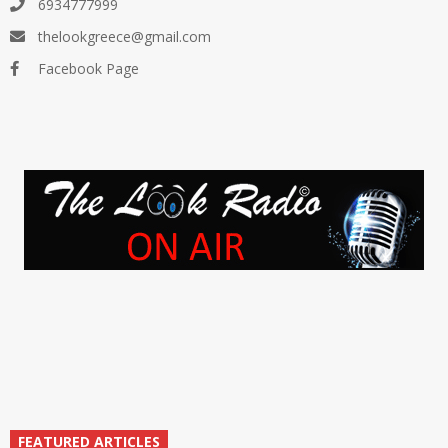
6934777999
thelookgreece@gmail.com
Facebook Page
FEATURED ARTICLES