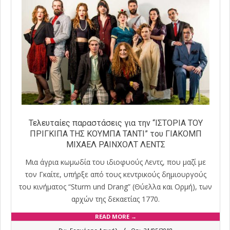
Τελευταίες παραστάσεις για την “ΙΣΤΟΡΙΑ ΤΟΥ
ΠΡΙΓΚΙΠΑ ΤΗΣ ΚΟΥΜΠΑ ΤΑΝΤΙ” του ΓΙΑΚΟΜΠ
ΜΙΧΑΕΛ ΡΑΙΝΧΟΛΤ ΛΕΝΤΣ
Μια άγρια κωμωδία του ιδιοφυούς Λεντς, που μαζί με
τον Γκαίτε, υπήρξε από τους κεντρικούς δημιουργούς
του κινήματος “Sturm und Drang” (Θύελλα και Ορμή), των
αρχών της δεκαετίας 1770.
READ MORE →
2018-