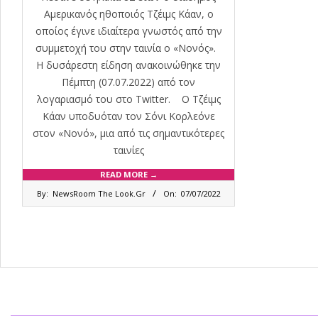
Αμερικανός ηθοποιός Τζέιμς Κάαν, ο
οποίος έγινε ιδιαίτερα γνωστός από την
συμμετοχή του στην ταινία ο «Νονός».
Η δυσάρεστη είδηση ανακοινώθηκε την
Πέμπτη (07.07.2022) από τον
λογαριασμό του στο Twitter. Ο Τζέιμς
Κάαν υποδυόταν τον Σόνι Κορλεόνε
στον «Νονό», μια από τις σημαντικότερες
ταινίες
READ MORE →
2022-
By:
NewsRoom The Look.Gr
On:
07/07/2022
07-
07