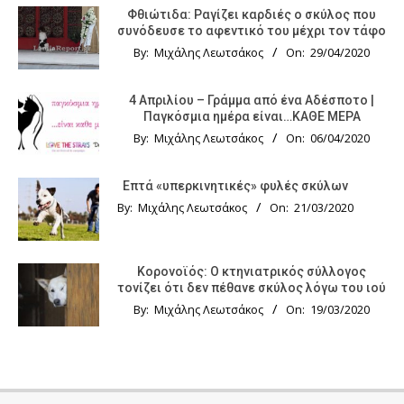
Φθιώτιδα: Ραγίζει καρδιές ο σκύλος που
συνόδευσε το αφεντικό του μέχρι τον τάφο
By:
Μιχάλης Λεωτσάκος
On:
29/04/2020
4 Απριλίου – Γράμμα από ένα Αδέσποτο |
Παγκόσμια ημέρα είναι…ΚΑΘΕ ΜΕΡΑ
By:
Μιχάλης Λεωτσάκος
On:
06/04/2020
Επτά «υπερκινητικές» φυλές σκύλων
By:
Μιχάλης Λεωτσάκος
On:
21/03/2020
Κορονοϊός: Ο κτηνιατρικός σύλλογος
τονίζει ότι δεν πέθανε σκύλος λόγω του ιού
By:
Μιχάλης Λεωτσάκος
On:
19/03/2020