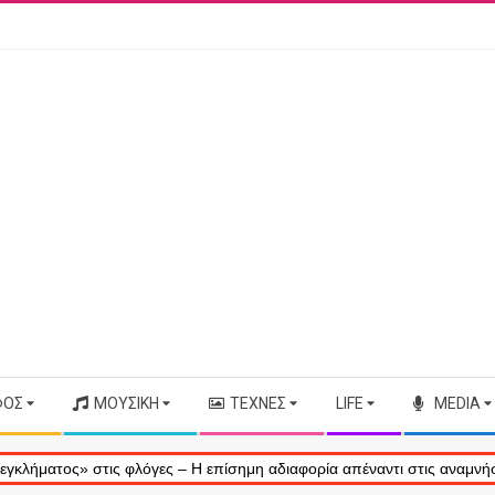
ΦΟΣ
ΜΟΥΣΙΚΉ
ΤΈΧΝΕΣ
LIFE
MEDIA
ς» στις φλόγες – Η επίσημη αδιαφορία απέναντι στις αναμνήσεις μας