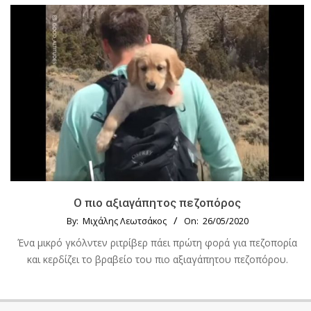
Ο πιο αξιαγάπητος πεζοπόρος
By:
Μιχάλης Λεωτσάκος
On:
26/05/2020
Ένα μικρό γκόλντεν ριτρίβερ πάει πρώτη φορά για πεζοπορία
και κερδίζει το βραβείο του πιο αξιαγάπητου πεζοπόρου.