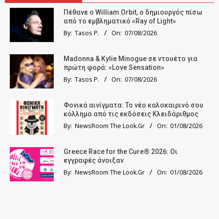
Πέθανε ο William Orbit, ο δημιουργός πίσω
από το εμβληματικό «Ray of Light»
By:
Tasos P.
On:
07/08/2026
Madonna & Kylie Minogue σε ντουέτο για
πρώτη φορά: «Love Sensation»
By:
Tasos P.
On:
07/08/2026
Φονικά αινίγματα: Το νέο καλοκαιρινό σου
κόλλημα από τις εκδόσεις Κλειδάριθμος
By:
NewsRoom The Look.Gr
On:
01/08/2026
Greece Race for the Cure® 2026: Οι
εγγραφές άνοιξαν
By:
NewsRoom The Look.Gr
On:
01/08/2026