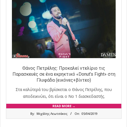
Θάνος Πετρέλης: Προκαλεί ντελίριο τις
Παρασκευές σε ένα εκρηκτικό «Donut’s Fight» στη
Γλυφάδα (εικόνες+βίντεο)
Στα καλύτερά του βρίσκεται ο Θάνος Πετρέλης, που
αποδεικνύει, ότι είναι ο Νο 1 διασκεδαστής.
READ MORE →
2019-
By:
Μιχάλης Λεωτσάκος
On:
05/04/2019
04-
05