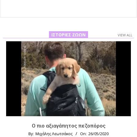
ΙΣΤΟΡΊΕΣ ΖΏΩΝ
VIEW ALL
Ο πιο αξιαγάπητος πεζοπόρος
By:
Μιχάλης Λεωτσάκος
On:
26/05/2020