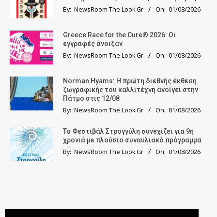
By:
NewsRoom The Look.Gr
On:
01/08/2026
Greece Race for the Cure® 2026: Οι
εγγραφές άνοιξαν
By:
NewsRoom The Look.Gr
On:
01/08/2026
Norman Hyams: Η πρώτη διεθνής έκθεση
ζωγραφικής του καλλιτέχνη ανοίγει στην
Πάτμο στις 12/08
By:
NewsRoom The Look.Gr
On:
01/08/2026
Το Φεστιβάλ Στρογγύλη συνεχίζει για 9η
χρονιά με πλούσιο συναυλιακό πρόγραμμα
By:
NewsRoom The Look.Gr
On:
01/08/2026