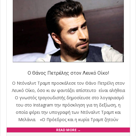
Ο Θάνος Πετρέλης στον Λευκό Οίκο!
Ο Ντόναλντ Τραμπ προσκάλεσε τον Θάνο Πετρέλη στον
Λευκό Οίκο, όσο κι αν φαντάζει απίστευτο είναι αλήθεια
Ο γνωστός τραγουδιστής δημοσίευσε στο λογαριασμό
του στο Instagram την πρόσκληση για τη δεξίωση, η
οποία φέρει την υπογραφή των Ντόναλντ Τραμπ και
Μελάνια. «Ο Πρόεδρος και η κυρία Τραμπ ζητούν
READ MORE →
2018-