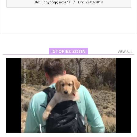
By:
Γρηγόρης Δανιήλ
On:
22/03/2018
03-
22
ΙΣΤΟΡΊΕΣ ΖΏΩΝ
VIEW ALL