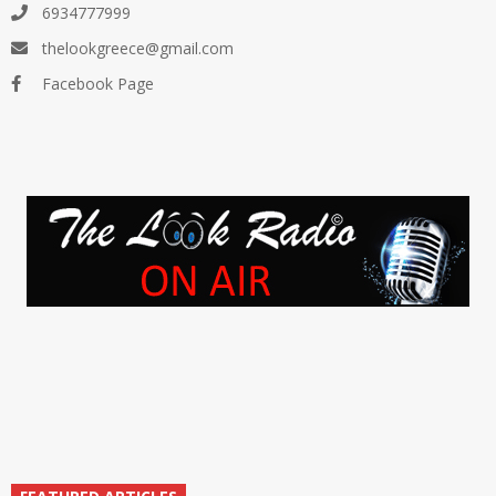
6934777999
thelookgreece@gmail.com
Facebook Page