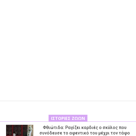
ΙΣΤΟΡΊΕΣ ΖΏΩΝ
Φθιώτιδα: Ραγίζει καρδιές ο σκύλος που
συνόδευσε το αφεντικό του μέχρι τον τάφο