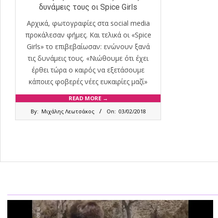
δυνάμεις τους οι Spice Girls
Αρχικά, φωτογραφίες στα social media
προκάλεσαν φήμες. Και τελικά οι «Spice
Girls» το επιβεβαίωσαν: ενώνουν ξανά
τις δυνάμεις τους. «Νιώθουμε ότι έχει
έρθει τώρα ο καιρός να εξετάσουμε
κάποιες φοβερές νέες ευκαιρίες μαζί»
READ MORE →
2018-
By:
Μιχάλης Λεωτσάκος
On:
03/02/2018
02-
03