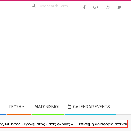
Search
ΓΕΎΣΗ
ΔΙΑΓΩΝΙΣΜΟΊ
CALENDAR EVENTS
ς «εγκλήματος» στις φλόγες – Η επίσημη αδιαφορία απέναντι στις αν