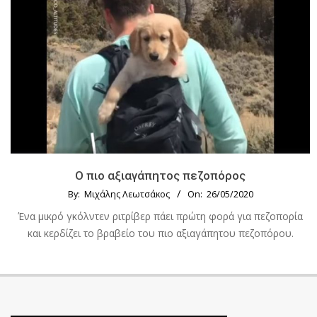
Ο πιο αξιαγάπητος πεζοπόρος
By:
Μιχάλης Λεωτσάκος
On:
26/05/2020
Ένα μικρό γκόλντεν ριτρίβερ πάει πρώτη φορά για πεζοπορία
και κερδίζει το βραβείο του πιο αξιαγάπητου πεζοπόρου.