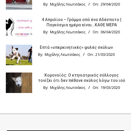
By:
Μιχάλης Λεωτσάκος
On:
29/04/2020
4 Απριλίου – Γράμμα από ένα Αδέσποτο |
Παγκόσμια ημέρα είναι…ΚΑΘΕ ΜΕΡΑ
By:
Μιχάλης Λεωτσάκος
On:
06/04/2020
Επτά «υπερκινητικές» φυλές σκύλων
By:
Μιχάλης Λεωτσάκος
On:
21/03/2020
Κορονοϊός: Ο κτηνιατρικός σύλλογος
τονίζει ότι δεν πέθανε σκύλος λόγω του ιού
By:
Μιχάλης Λεωτσάκος
On:
19/03/2020