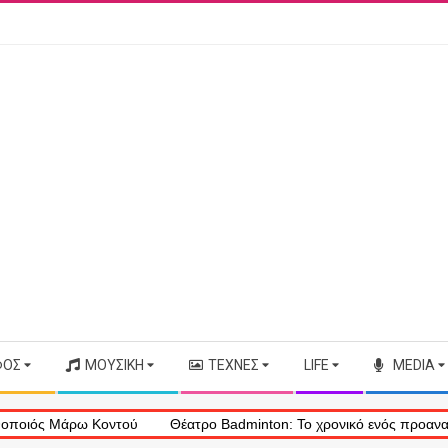
ΦΟΣ
ΜΟΥΣΙΚΉ
ΤΈΧΝΕΣ
LIFE
MEDIA
 Μάρω Κοντού
Θέατρο Badminton: Το χρονικό ενός προαναγγελθέντο