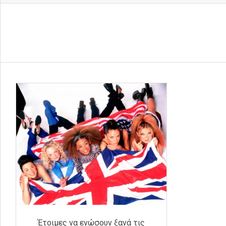
Έτοιμες να ενώσουν ξανά τις