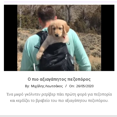
Ο πιο αξιαγάπητος πεζοπόρος
By:
Μιχάλης Λεωτσάκος
On:
26/05/2020
Ένα μικρό γκόλντεν ριτρίβερ πάει πρώτη φορά για πεζοπορία
και κερδίζει το βραβείο του πιο αξιαγάπητου πεζοπόρου.