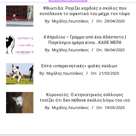
Φθιώτιδα: Ραγίζει καρδιές ο σκύλος που
συνόδευσε το αφεντικό του μέχρι τον τάφο
By:
Μιχάλης Λεωτσάκος
On:
29/04/2020
4 Απριλίου – Γράμμα από ένα Αδέσποτο |
Παγκόσμια ημέρα είναι…ΚΑΘΕ ΜΕΡΑ
By:
Μιχάλης Λεωτσάκος
On:
06/04/2020
Επτά «υπερκινητικές» φυλές σκύλων
By:
Μιχάλης Λεωτσάκος
On:
21/03/2020
Κορονοϊός: Ο κτηνιατρικός σύλλογος
τονίζει ότι δεν πέθανε σκύλος λόγω του ιού
By:
Μιχάλης Λεωτσάκος
On:
19/03/2020