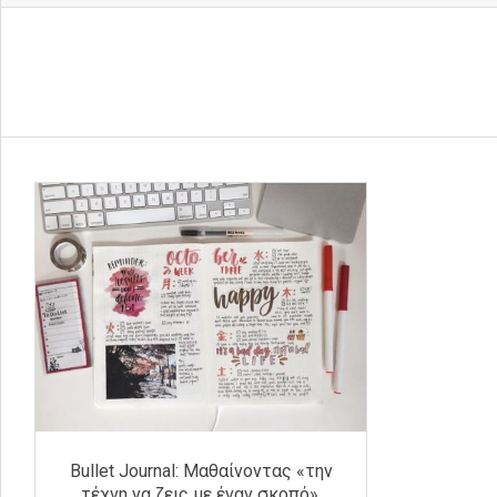
Bullet Journal: Μαθαίνοντας «την
τέχνη να ζεις με έναν σκοπό».