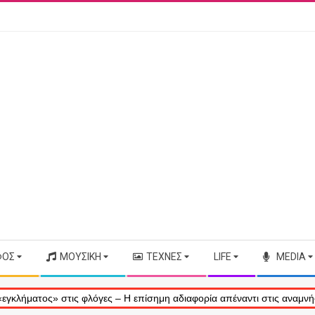
ΦΟΣ
ΜΟΥΣΙΚΉ
ΤΈΧΝΕΣ
LIFE
MEDIA
ος» στις φλόγες – Η επίσημη αδιαφορία απέναντι στις αναμνήσεις μας