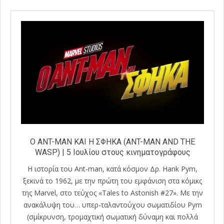
O ANT-MAN KAI H ΣΦΗΚΑ (ANT-MAN AND THE
WASP) | 5 Ιουλίου στους κινηματογράφους
Η ιστορία του Ant-man, κατά κόσμον Δρ. Hank Pym,
ξεκινά το 1962, με την πρώτη του εμφάνιση στα κόμικς
της Marvel, στο τεύχος «Tales to Astonish #27». Με την
ανακάλυψη του… υπερ-ταλαντούχου σωματιδίου Pym
(σμίκρυνση, τρομαχτική σωματική δύναμη και πολλά