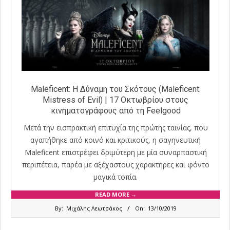
Maleficent: Η Δύναμη του Σκότους (Maleficent:
Mistress of Evil) | 17 Οκτωβρίου στους
κινηματογράφους από τη Feelgood
Μετά την εισπρακτική επιτυχία της πρώτης ταινίας, που
αγαπήθηκε από κοινό και κριτικούς, η σαγηνευτική
Maleficent επιστρέφει δριμύτερη με μία συναρπαστική
περιπέτεια, παρέα με αξέχαστους χαρακτήρες και φόντο
μαγικά τοπία.
READ MORE →
2019-
By:
Μιχάλης Λεωτσάκος
On:
13/10/2019
10-
13