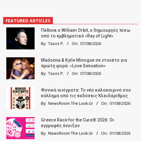
FEATURED ARTICLES
Πέθανε ο William Orbit, ο δημιουργός πίσω
από το εμβληματικό «Ray of Light»
By:
Tasos P.
On:
07/08/2026
Madonna & Kylie Minogue σε ντουέτο για
πρώτη φορά: «Love Sensation»
By:
Tasos P.
On:
07/08/2026
Φονικά αινίγματα: Το νέο καλοκαιρινό σου
κόλλημα από τις εκδόσεις Κλειδάριθμος
By:
NewsRoom The Look.Gr
On:
01/08/2026
Greece Race for the Cure® 2026: Οι
εγγραφές άνοιξαν
By:
NewsRoom The Look.Gr
On:
01/08/2026