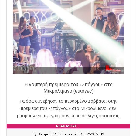
H λαμπερή πρεμιέρα του «Σπάγγου» στο
Μικρολίμανο (εικόνες)
Τα όσα συνέβησαν το περασμένο Σάββατο, στην
πρεμιέρα του «Σπάγγου» στο Μικρολίμανο, δεν
μπορούν να περιγραφούν μέσα σε λίγες προτάσεις.
READ MORE →
2019-
By:
Σπυριδούλα Κάμπου
On:
25/09/2019