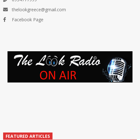
thelookgreece@gmail.com
Facebook Page
FEATURED ARTICLES