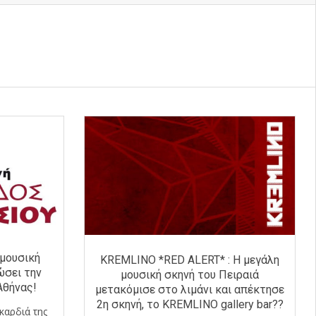
 μουσική
KREMLINO *RED ALERT* : H μεγάλη
ώσει την
μουσική σκηνή του Πειραιά
Αθήνας!
μετακόμισε στο λιμάνι και απέκτησε
2η σκηνή, το KREMLINO gallery bar??
καρδιά της