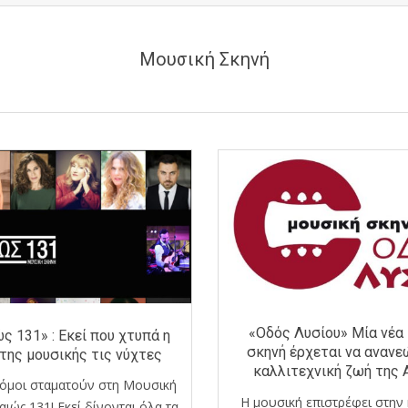
Μουσική Σκηνή
«Οδός Λυσίου» Μία νέα
ς 131» : Εκεί που χτυπά η
σκηνή έρχεται να ανανε
της μουσικής τις νύχτες
καλλιτεχνική ζωή της 
ρόμοι σταματούν στη Μουσική
Η μουσική επιστρέφει στην 
αιώς 131! Εκεί δίνονται όλα τα