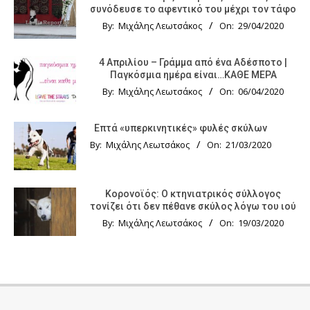
συνόδευσε το αφεντικό του μέχρι τον τάφο
By:
Μιχάλης Λεωτσάκος
On:
29/04/2020
4 Απριλίου – Γράμμα από ένα Αδέσποτο |
Παγκόσμια ημέρα είναι…ΚΑΘΕ ΜΕΡΑ
By:
Μιχάλης Λεωτσάκος
On:
06/04/2020
Επτά «υπερκινητικές» φυλές σκύλων
By:
Μιχάλης Λεωτσάκος
On:
21/03/2020
Κορονοϊός: Ο κτηνιατρικός σύλλογος
τονίζει ότι δεν πέθανε σκύλος λόγω του ιού
By:
Μιχάλης Λεωτσάκος
On:
19/03/2020