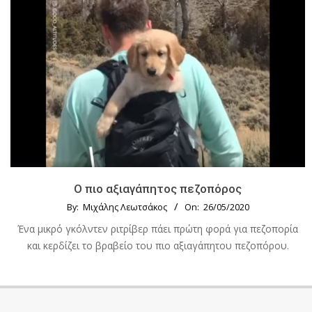
Ο πιο αξιαγάπητος πεζοπόρος
By:
Μιχάλης Λεωτσάκος
On:
26/05/2020
Ένα μικρό γκόλντεν ριτρίβερ πάει πρώτη φορά για πεζοπορία
και κερδίζει το βραβείο του πιο αξιαγάπητου πεζοπόρου.