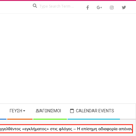
Search
ΓΕΎΣΗ
ΔΙΑΓΩΝΙΣΜΟΊ
CALENDAR EVENTS
 «εγκλήματος» στις φλόγες – Η επίσημη αδιαφορία απέναντι στις αναμ