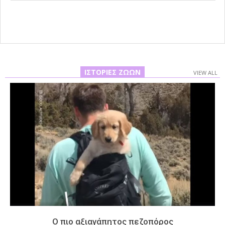
08
ΙΣΤΟΡΊΕΣ ΖΏΩΝ
VIEW ALL
Ο πιο αξιαγάπητος πεζοπόρος