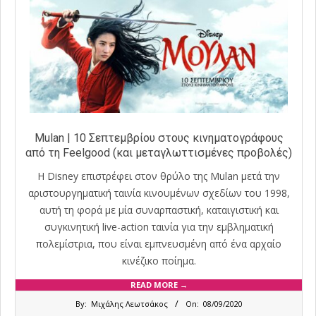
Mulan | 10 Σεπτεμβρίου στους κινηματογράφους
από τη Feelgood (και μεταγλωττισμένες προβολές)
Η Disney επιστρέφει στον θρύλο της Mulan μετά την
αριστουργηματική ταινία κινουμένων σχεδίων του 1998,
αυτή τη φορά με μία συναρπαστική, καταιγιστική και
συγκινητική live-action ταινία για την εμβληματική
πολεμίστρια, που είναι εμπνευσμένη από ένα αρχαίο
κινέζικο ποίημα.
READ MORE →
2020-
By:
Μιχάλης Λεωτσάκος
On:
08/09/2020
09-