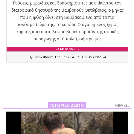
Γεύσεις, μυρωδιές και δραστηριότητες με επίκεντρο τον
διατροφικό θησαυρό της Βαμβακούς Οκτώβριος, ο μήνας
που η φύση δίνει στη Βαμβακού ένα από τα πιο
πολύτιμα δώρα της, το καρύδι! Ο αγαπημένος ξηρός
καρπός που αποτελούσε βασικό προϊόν της τοπικής
παραγωγής από παλιά, σήμερα μας
READ MORE →
2024-
By:
NewsRoom The Look.Gr
On:
06/10/2024
10-
06
ΙΣΤΟΡΊΕΣ ΖΏΩΝ
VIEW ALL