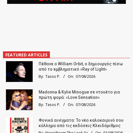
FEATURED ARTICLES
Πέθανε ο William Orbit, ο δημιουργός πίσω
από το εμβληματικό «Ray of Light»
By:
Tasos P.
On:
07/08/2026
Madonna & Kylie Minogue σε ντουέτο για
πρώτη φορά: «Love Sensation»
By:
Tasos P.
On:
07/08/2026
Φονικά αινίγματα: Το νέο καλοκαιρινό σου
κόλλημα από τις εκδόσεις Κλειδάριθμος
By:
NewsRoom The Look.Gr
On:
01/08/2026