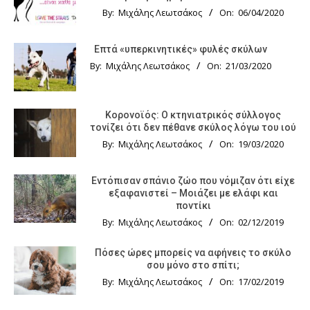
By:
Μιχάλης Λεωτσάκος
On:
06/04/2020
Επτά «υπερκινητικές» φυλές σκύλων
By:
Μιχάλης Λεωτσάκος
On:
21/03/2020
Κορονοϊός: Ο κτηνιατρικός σύλλογος
τονίζει ότι δεν πέθανε σκύλος λόγω του ιού
By:
Μιχάλης Λεωτσάκος
On:
19/03/2020
Εντόπισαν σπάνιο ζώο που νόμιζαν ότι είχε
εξαφανιστεί – Μοιάζει με ελάφι και
ποντίκι
By:
Μιχάλης Λεωτσάκος
On:
02/12/2019
Πόσες ώρες μπορείς να αφήνεις το σκύλο
σου μόνο στο σπίτι;
By:
Μιχάλης Λεωτσάκος
On:
17/02/2019