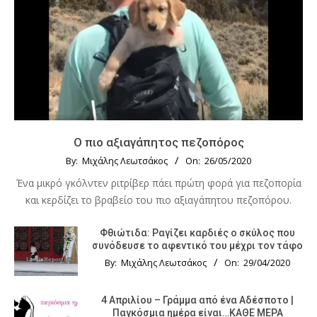
Ο πιο αξιαγάπητος πεζοπόρος
By:
Μιχάλης Λεωτσάκος
On:
26/05/2020
Ένα μικρό γκόλντεν ριτρίβερ πάει πρώτη φορά για πεζοπορία
και κερδίζει το βραβείο του πιο αξιαγάπητου πεζοπόρου.
Φθιώτιδα: Ραγίζει καρδιές ο σκύλος που
συνόδευσε το αφεντικό του μέχρι τον τάφο
By:
Μιχάλης Λεωτσάκος
On:
29/04/2020
4 Απριλίου – Γράμμα από ένα Αδέσποτο |
Παγκόσμια ημέρα είναι…ΚΑΘΕ ΜΕΡΑ