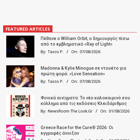
FEATURED ARTICLES
Πέθανε ο William Orbit, ο δημιουργός πίσω
από το εμβληματικό «Ray of Light»
By:
Tasos P.
On:
07/08/2026
Madonna & Kylie Minogue σε ντουέτο για
πρώτη φορά: «Love Sensation»
By:
Tasos P.
On:
07/08/2026
Φονικά αινίγματα: Το νέο καλοκαιρινό σου
κόλλημα από τις εκδόσεις Κλειδάριθμος
By:
NewsRoom The Look.Gr
On:
01/08/2026
Greece Race for the Cure® 2026: Οι
εγγραφές άνοιξαν