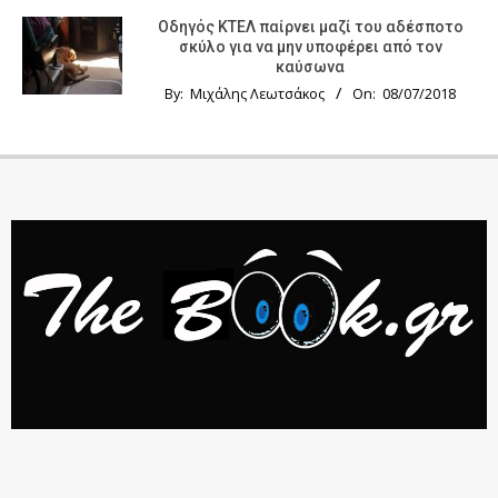
Οδηγός KTΕΛ παίρνει μαζί του αδέσποτο
σκύλο για να μην υποφέρει από τον
καύσωνα
By:
Μιχάλης Λεωτσάκος
On:
08/07/2018