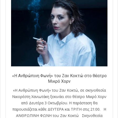
«Η Ανθρώπινη Φωνή» του Ζαν Κοκτώ στο θέατρο
Μικρό Χορν
«Η Ανθρώπινη Φωνή» του Ζαν Κοκτώ, σε σκηνοθεσία
Νικορέστη Χανιωτάκη ξεκινάει στο θέατρο Μικρό Χορν
από Δευτέρα 3 Οκτωβρίου. Η παράσταση θα
παρουσιάζεται κάθε ΔΕΥΤΕΡΑ και ΤΡΙΤΗ στις 21:00. Η
ΑΝΘΡΩΠΙΝΗ ΦΩΝΗ του Ζαν Κοκτώ Σκηνοθεσία