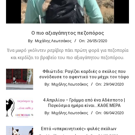
Ο πιο αξιαγάπητος πεζοπόρος
By:
Μιχάλης Λεωτσάκος
On:
26/05/2020
Ένα μικρό γκόλντεν ριτρίβερ πάει πρώτη φορά για πεζοπορία
και κερδίζει το βραβείο του πιο αξιαγάπητου πεζοπόρου.
Φθιώτιδα: Ραγίζει καρδιές ο σκύλος που
συνόδευσε το αφεντικό του μέχρι τον τάφο
By:
Μιχάλης Λεωτσάκος
On:
29/04/2020
4 Απριλίου – Γράμμα από ένα Αδέσποτο |
Παγκόσμια ημέρα είναι…ΚΑΘΕ ΜΕΡΑ
By:
Μιχάλης Λεωτσάκος
On:
06/04/2020
Επτά «υπερκινητικές» φυλές σκύλων