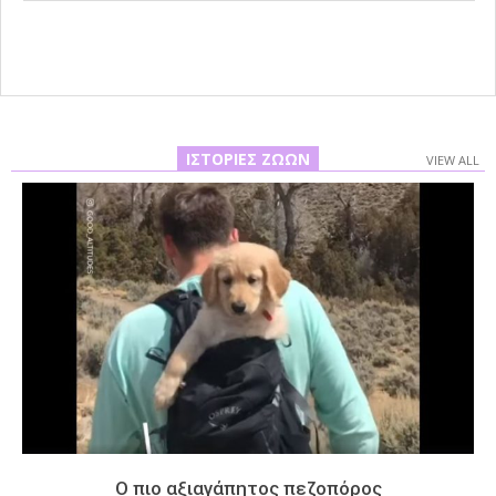
02
ΙΣΤΟΡΊΕΣ ΖΏΩΝ
VIEW ALL
Ο πιο αξιαγάπητος πεζοπόρος