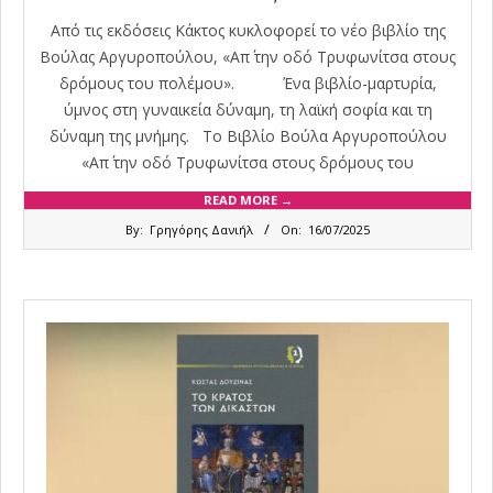
Από τις εκδόσεις Κάκτος κυκλοφορεί το νέο βιβλίο της
Βούλας Αργυροπούλου, «Απ΄ την οδό Τρυφωνίτσα στους
δρόμους του πολέμου». Ένα βιβλίο-μαρτυρία,
ύμνος στη γυναικεία δύναμη, τη λαϊκή σοφία και τη
δύναμη της μνήμης. Το Βιβλίο Βούλα Αργυροπούλου
«Απ΄ την οδό Τρυφωνίτσα στους δρόμους του
READ MORE →
2025-
By:
Γρηγόρης Δανιήλ
On:
16/07/2025
07-
16