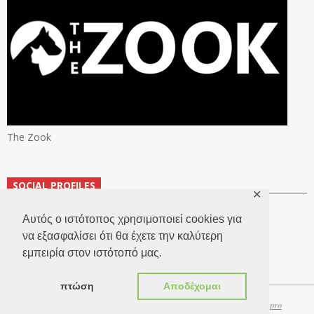
The Zook
SOCIAL PROFILES
✕
Αυτός ο ιστότοπος χρησιμοποιεί cookies για
να εξασφαλίσει ότι θα έχετε την καλύτερη
εμπειρία στον ιστότοπό μας.
πτώση
Αποδέχομαι
Copyright 2026 © TheLook.gr | Κατασκευή ιστοσελίδων
Websitepro