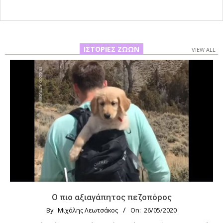
ΙΣΤΟΡΊΕΣ ΖΏΩΝ
VIEW ALL
Ο πιο αξιαγάπητος πεζοπόρος
By:
Μιχάλης Λεωτσάκος
On:
26/05/2020