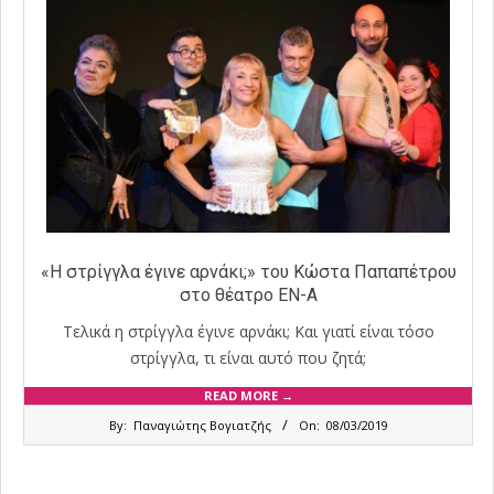
«Η στρίγγλα έγινε αρνάκι;» του Κώστα Παπαπέτρου
στο θέατρο ΕΝ-Α
Τελικά η στρίγγλα έγινε αρνάκι; Και γιατί είναι τόσο
στρίγγλα, τι είναι αυτό που ζητά;
READ MORE →
2019-
By:
Παναγιώτης Βογιατζής
On:
08/03/2019
03-
08