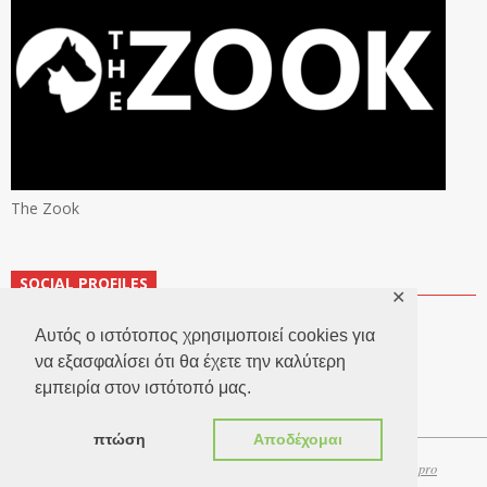
The Zook
SOCIAL PROFILES
✕
Αυτός ο ιστότοπος χρησιμοποιεί cookies για
να εξασφαλίσει ότι θα έχετε την καλύτερη
εμπειρία στον ιστότοπό μας.
πτώση
Αποδέχομαι
Copyright 2026 © TheLook.gr | Κατασκευή ιστοσελίδων
Websitepro