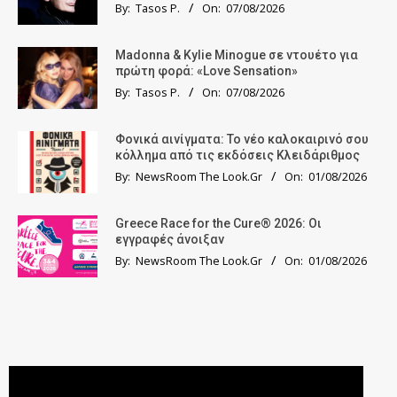
By:
Tasos P.
On:
07/08/2026
Madonna & Kylie Minogue σε ντουέτο για
πρώτη φορά: «Love Sensation»
By:
Tasos P.
On:
07/08/2026
Φονικά αινίγματα: Το νέο καλοκαιρινό σου
κόλλημα από τις εκδόσεις Κλειδάριθμος
By:
NewsRoom The Look.Gr
On:
01/08/2026
Greece Race for the Cure® 2026: Οι
εγγραφές άνοιξαν
By:
NewsRoom The Look.Gr
On:
01/08/2026