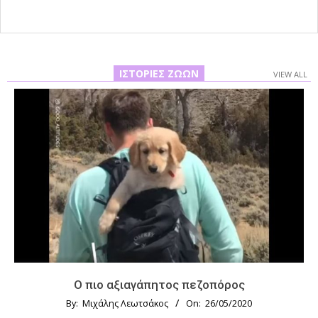
ΙΣΤΟΡΊΕΣ ΖΏΩΝ
VIEW ALL
Ο πιο αξιαγάπητος πεζοπόρος
By:
Μιχάλης Λεωτσάκος
On:
26/05/2020