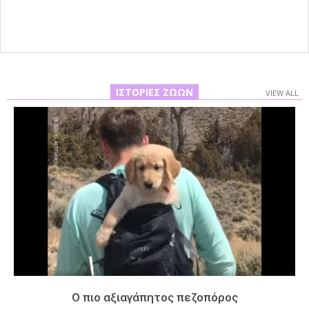
11
ΙΣΤΟΡΊΕΣ ΖΏΩΝ
VIEW ALL
Ο πιο αξιαγάπητος πεζοπόρος