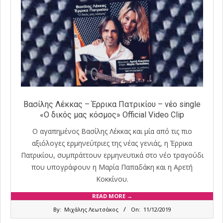
Βασίλης Λέκκας – Έρρικα Πατρικίου – νέο single
«Ο δικός μας κόσμος» Official Video Clip
Ο αγαπημένος Βασίλης Λέκκας και μία από τις πιο
αξιόλογες ερμηνεύτριες της νέας γενιάς, η Έρρικα
Πατρικίου, συμπράττουν ερμηνευτικά στο νέο τραγούδι
που υπογράφουν η Μαρία Παπαδάκη και η Αρετή
Κοκκίνου.
READ MORE →
2019-
By:
Μιχάλης Λεωτσάκος
On:
11/12/2019
12-