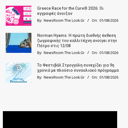
Greece Race for the Cure® 2026: Οι
εγγραφές άνοιξαν
By:
NewsRoom The Look.Gr
On:
01/08/2026
Norman Hyams: Η πρώτη διεθνής έκθεση
ζωγραφικής του καλλιτέχνη ανοίγει στην
Πάτμο στις 12/08
By:
NewsRoom The Look.Gr
On:
01/08/2026
Το Φεστιβάλ Στρογγύλη συνεχίζει για 9η
χρονιά με πλούσιο συναυλιακό πρόγραμμα
By:
NewsRoom The Look.Gr
On:
01/08/2026