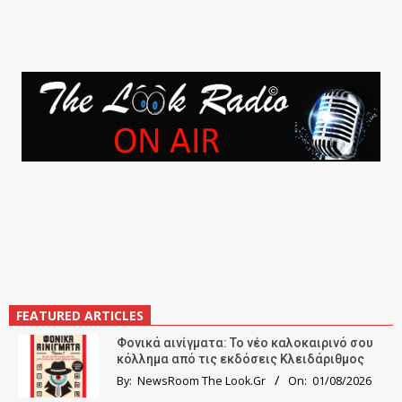
FEATURED ARTICLES
Φονικά αινίγματα: Το νέο καλοκαιρινό σου
κόλλημα από τις εκδόσεις Κλειδάριθμος
By:
NewsRoom The Look.Gr
On:
01/08/2026