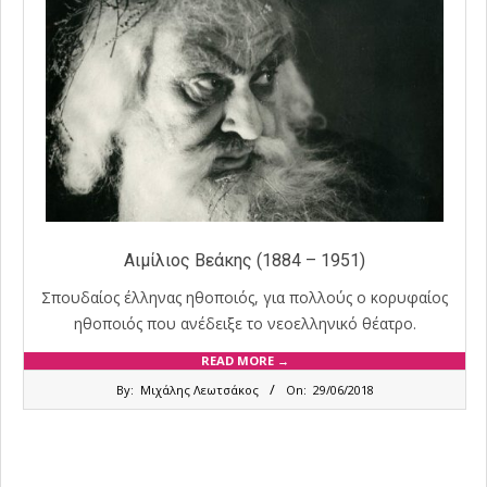
Αιμίλιος Βεάκης (1884 – 1951)
Σπουδαίος έλληνας ηθοποιός, για πολλούς ο κορυφαίος
ηθοποιός που ανέδειξε το νεοελληνικό θέατρο.
READ MORE →
2018-
By:
Μιχάλης Λεωτσάκος
On:
29/06/2018
06-
29