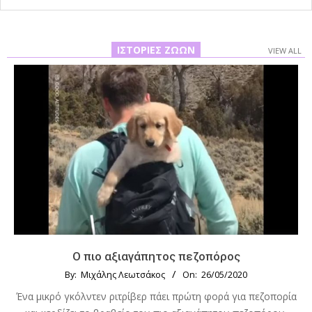
ΙΣΤΟΡΊΕΣ ΖΏΩΝ
VIEW ALL
Ο πιο αξιαγάπητος πεζοπόρος
By:
Μιχάλης Λεωτσάκος
On:
26/05/2020
Ένα μικρό γκόλντεν ριτρίβερ πάει πρώτη φορά για πεζοπορία