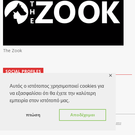
The Zook
SOCIAL PROFILES
✕
Αυτός ο ιστότοπος χρησιμοποιεί cookies για
να εξασφαλίσει ότι θα έχετε την καλύτερη
εμπειρία στον ιστότοπό μας.
πτώση
Αποδέχομαι
Copyright 2026 © TheLook.gr | Κατασκευή ιστοσελίδων
Websitepro