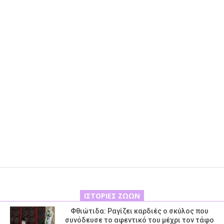
ΙΣΤΟΡΊΕΣ ΖΏΩΝ
Φθιώτιδα: Ραγίζει καρδιές ο σκύλος που
συνόδευσε το αφεντικό του μέχρι τον τάφο