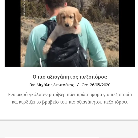
Ο πιο αξιαγάπητος πεζοπόρος
By:
Μιχάλης Λεωτσάκος
On:
26/05/2020
Ένα μικρό γκόλντεν ριτρίβερ πάει πρώτη φορά για πεζοπορία
και κερδίζει το βραβείο του πιο αξιαγάπητου πεζοπόρου.