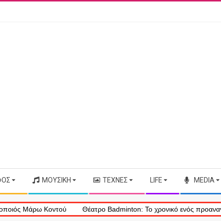
ΦΟΣ
ΜΟΥΣΙΚΉ
ΤΈΧΝΕΣ
LIFE
MEDIA
 Μάρω Κοντού
Θέατρο Badminton: Το χρονικό ενός προαναγγελθέντο