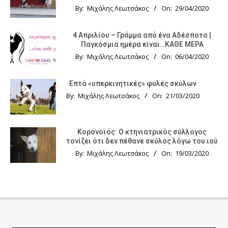
By:
Μιχάλης Λεωτσάκος
On:
29/04/2020
4 Απριλίου – Γράμμα από ένα Αδέσποτο |
Παγκόσμια ημέρα είναι…ΚΑΘΕ ΜΕΡΑ
By:
Μιχάλης Λεωτσάκος
On:
06/04/2020
Επτά «υπερκινητικές» φυλές σκύλων
By:
Μιχάλης Λεωτσάκος
On:
21/03/2020
Κορονοϊός: Ο κτηνιατρικός σύλλογος
τονίζει ότι δεν πέθανε σκύλος λόγω του ιού
By:
Μιχάλης Λεωτσάκος
On:
19/03/2020