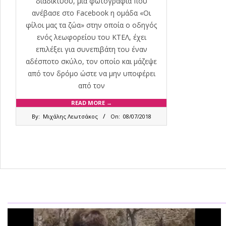
διαδικτύου, μία φωτογραφία που
ανέβασε στο Facebook η ομάδα «Οι
φίλοι μας τα ζώα» στην οποία ο οδηγός
ενός λεωφορείου του ΚΤΕΛ, έχει
επιλέξει για συνεπιβάτη του έναν
αδέσποτο σκύλο, τον οποίο και μάζεψε
από τον δρόμο ώστε να μην υποφέρει
από τον
READ MORE →
2018-
By:
Μιχάλης Λεωτσάκος
On:
08/07/2018
07-
08