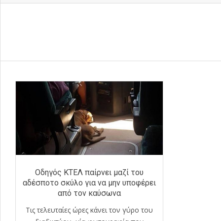
Οδηγός KTΕΛ παίρνει μαζί του
αδέσποτο σκύλο για να μην υποφέρει
από τον καύσωνα
Τις τελευταίες ώρες κάνει τον γύρο του