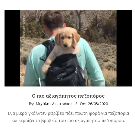
Ο πιο αξιαγάπητος πεζοπόρος
By:
Μιχάλης Λεωτσάκος
On:
26/05/2020
Ένα μικρό γκόλντεν ριτρίβερ πάει πρώτη φορά για πεζοπορία
και κερδίζει το βραβείο του πιο αξιαγάπητου πεζοπόρου.