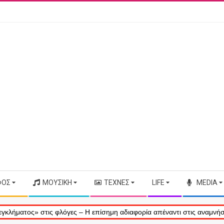
ΦΟΣ
ΜΟΥΣΙΚΉ
ΤΈΧΝΕΣ
LIFE
MEDIA
ς» στις φλόγες – Η επίσημη αδιαφορία απέναντι στις αναμνήσεις μας