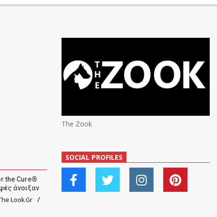
The Zook
SOCIAL PROFILES
r the Cure®
αφές άνοιξαν
he Look.Gr