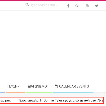
Search
ΓΕΎΣΗ
ΔΙΑΓΩΝΙΣΜΟΊ
CALENDAR EVENTS
Τέλος εποχής: Η Bonnie Tyler έφυγε από τη ζωή στα 75 της