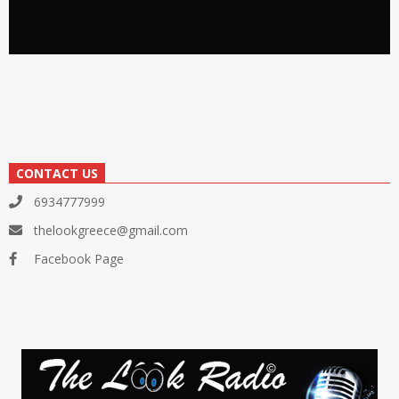
CONTACT US
6934777999
thelookgreece@gmail.com
Facebook Page