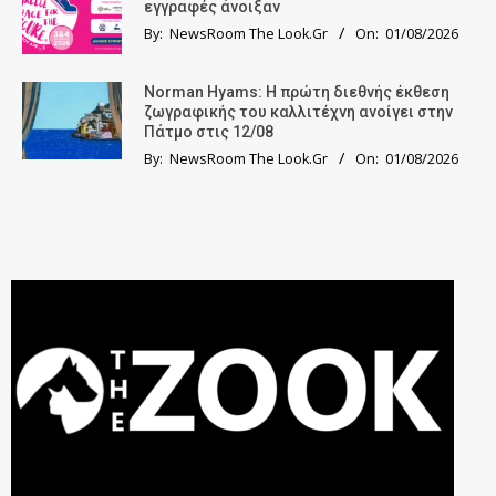
εγγραφές άνοιξαν
By:
NewsRoom The Look.Gr
On:
01/08/2026
Norman Hyams: Η πρώτη διεθνής έκθεση
ζωγραφικής του καλλιτέχνη ανοίγει στην
Πάτμο στις 12/08
By:
NewsRoom The Look.Gr
On:
01/08/2026