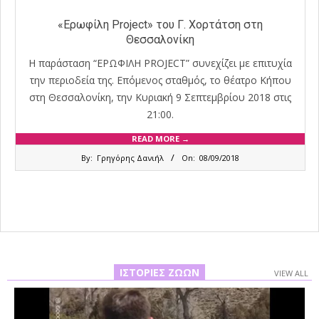
«Ερωφίλη Project» του Γ. Χορτάτση στη
Θεσσαλονίκη
Η παράσταση “ΕΡΩΦΙΛΗ PROJECT” συνεχίζει με επιτυχία
την περιοδεία της. Επόμενος σταθμός, το θέατρο Κήπου
στη Θεσσαλονίκη, την Κυριακή 9 Σεπτεμβρίου 2018 στις
21:00.
READ MORE →
2018-
By:
Γρηγόρης Δανιήλ
On:
08/09/2018
09-
08
ΙΣΤΟΡΊΕΣ ΖΏΩΝ
VIEW ALL