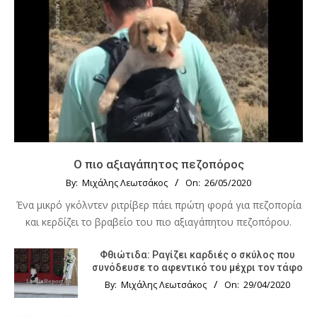
Ο πιο αξιαγάπητος πεζοπόρος
By:
Μιχάλης Λεωτσάκος
On:
26/05/2020
Ένα μικρό γκόλντεν ριτρίβερ πάει πρώτη φορά για πεζοπορία
και κερδίζει το βραβείο του πιο αξιαγάπητου πεζοπόρου.
Φθιώτιδα: Ραγίζει καρδιές ο σκύλος που
συνόδευσε το αφεντικό του μέχρι τον τάφο
By:
Μιχάλης Λεωτσάκος
On:
29/04/2020