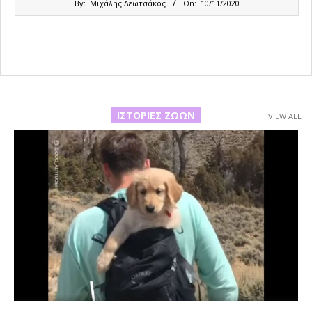
By:
Μιχάλης Λεωτσάκος
On:
10/11/2020
11-
10
ΙΣΤΟΡΊΕΣ ΖΏΩΝ
VIEW ALL