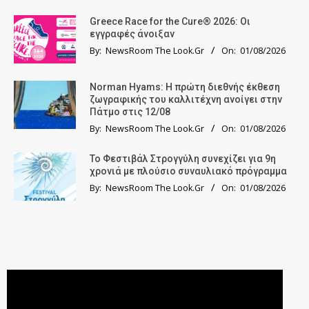
Greece Race for the Cure® 2026: Οι
εγγραφές άνοιξαν
By:
NewsRoom The Look.Gr
On:
01/08/2026
Norman Hyams: Η πρώτη διεθνής έκθεση
ζωγραφικής του καλλιτέχνη ανοίγει στην
Πάτμο στις 12/08
By:
NewsRoom The Look.Gr
On:
01/08/2026
Το Φεστιβάλ Στρογγύλη συνεχίζει για 9η
χρονιά με πλούσιο συναυλιακό πρόγραμμα
By:
NewsRoom The Look.Gr
On:
01/08/2026