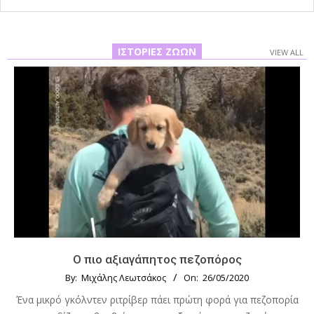
ΙΣΤΟΡΊΕΣ ΖΏΩΝ
VIEW ALL
Ο πιο αξιαγάπητος πεζοπόρος
By:
Μιχάλης Λεωτσάκος
On:
26/05/2020
Ένα μικρό γκόλντεν ριτρίβερ πάει πρώτη φορά για πεζοπορία