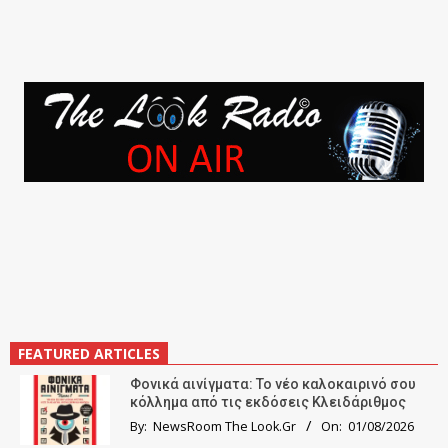
FEATURED ARTICLES
Φονικά αινίγματα: Το νέο καλοκαιρινό σου
κόλλημα από τις εκδόσεις Κλειδάριθμος
By:
NewsRoom The Look.Gr
On:
01/08/2026