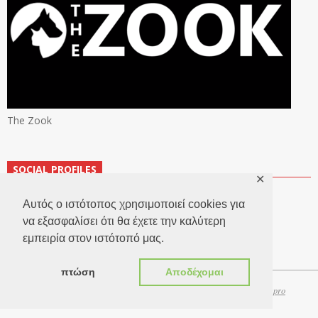
The Zook
SOCIAL PROFILES
✕
Αυτός ο ιστότοπος χρησιμοποιεί cookies για
να εξασφαλίσει ότι θα έχετε την καλύτερη
εμπειρία στον ιστότοπό μας.
πτώση
Αποδέχομαι
Copyright 2026 © TheLook.gr | Κατασκευή ιστοσελίδων
Websitepro