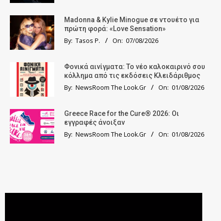
Madonna & Kylie Minogue σε ντουέτο για
πρώτη φορά: «Love Sensation»
By:
Tasos P.
On:
07/08/2026
Φονικά αινίγματα: Το νέο καλοκαιρινό σου
κόλλημα από τις εκδόσεις Κλειδάριθμος
By:
NewsRoom The Look.Gr
On:
01/08/2026
Greece Race for the Cure® 2026: Οι
εγγραφές άνοιξαν
By:
NewsRoom The Look.Gr
On:
01/08/2026