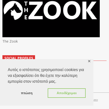
The Zook
SOCIAL PROFILES
✕
Αυτός ο ιστότοπος χρησιμοποιεί cookies για
να εξασφαλίσει ότι θα έχετε την καλύτερη
εμπειρία στον ιστότοπό μας.
πτώση
Αποδέχομαι
Copyright 2026 © TheLook.gr | Κατασκευή ιστοσελίδων
Websitepro