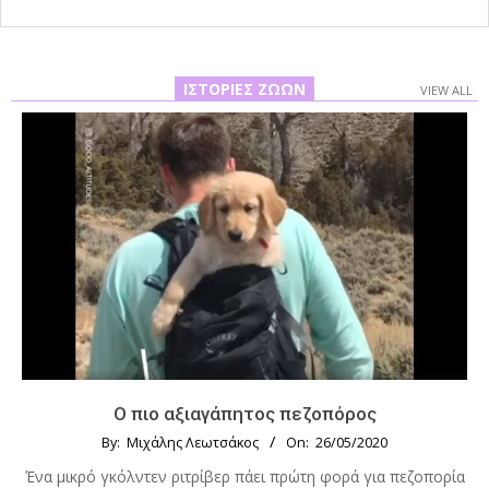
ΙΣΤΟΡΊΕΣ ΖΏΩΝ
VIEW ALL
Ο πιο αξιαγάπητος πεζοπόρος
By:
Μιχάλης Λεωτσάκος
On:
26/05/2020
Ένα μικρό γκόλντεν ριτρίβερ πάει πρώτη φορά για πεζοπορία