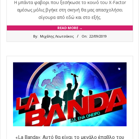
Η μπάντα φαβορι που ξεσήκωσε το κοινό του X-Factor
αμέσως μόλις βγήκε στη σκηνή θα μας απασχολήσει
σίγουρα από εδώ και στο εξής.
READ MORE →
2019-
By:
Μιχάλης Λεωτσάκος
On:
22/09/2019
09-
22
«La Banda»: Αυτό θα είναι το μεγάλο έπαθλο του