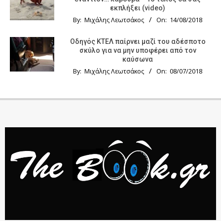
εκπλήξει (video)
By:
Μιχάλης Λεωτσάκος
On:
14/08/2018
Οδηγός KTΕΛ παίρνει μαζί του αδέσποτο
σκύλο για να μην υποφέρει από τον
καύσωνα
By:
Μιχάλης Λεωτσάκος
On:
08/07/2018