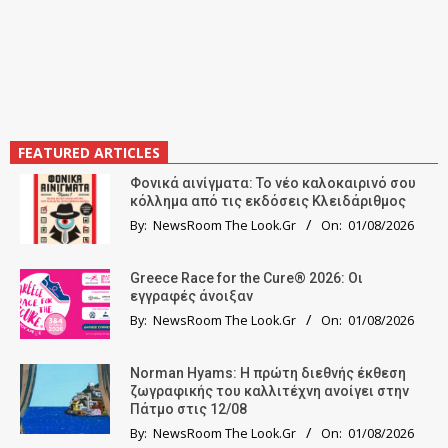
FEATURED ARTICLES
Φονικά αινίγματα: Το νέο καλοκαιρινό σου
κόλλημα από τις εκδόσεις Κλειδάριθμος
By:
NewsRoom The Look.Gr
On:
01/08/2026
Greece Race for the Cure® 2026: Οι
εγγραφές άνοιξαν
By:
NewsRoom The Look.Gr
On:
01/08/2026
Norman Hyams: Η πρώτη διεθνής έκθεση
ζωγραφικής του καλλιτέχνη ανοίγει στην
Πάτμο στις 12/08
By:
NewsRoom The Look.Gr
On:
01/08/2026