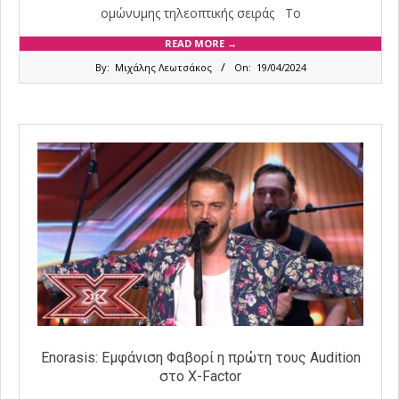
ομώνυμης τηλεοπτικής σειράς Το
READ MORE →
2024-
By:
Μιχάλης Λεωτσάκος
On:
19/04/2024
04-
19
Enorasis: Εμφάνιση Φαβορί η πρώτη τους Audition
στο X-Factor