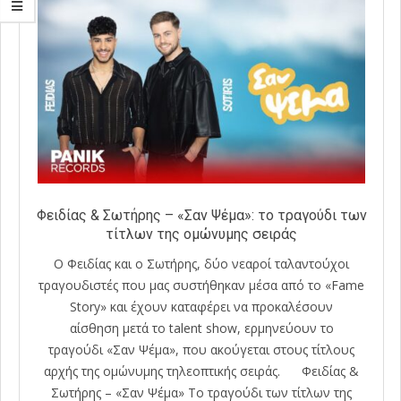
Φειδίας & Σωτήρης – «Σαν Ψέμα»: το τραγούδι των
τίτλων της ομώνυμης σειράς
Ο Φειδίας και ο Σωτήρης, δύο νεαροί ταλαντούχοι
τραγουδιστές που μας συστήθηκαν μέσα από το «Fame
Story» και έχουν καταφέρει να προκαλέσουν
αίσθηση μετά το talent show, ερμηνεύουν το
τραγούδι «Σαν Ψέμα», που ακούγεται στους τίτλους
αρχής της ομώνυμης τηλεοπτικής σειράς. Φειδίας &
Σωτήρης – «Σαν Ψέμα» Το τραγούδι των τίτλων της