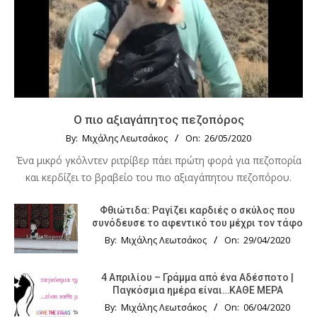
Ο πιο αξιαγάπητος πεζοπόρος
By:
Μιχάλης Λεωτσάκος
On:
26/05/2020
Ένα μικρό γκόλντεν ριτρίβερ πάει πρώτη φορά για πεζοπορία
και κερδίζει το βραβείο του πιο αξιαγάπητου πεζοπόρου.
Φθιώτιδα: Ραγίζει καρδιές ο σκύλος που
συνόδευσε το αφεντικό του μέχρι τον τάφο
By:
Μιχάλης Λεωτσάκος
On:
29/04/2020
4 Απριλίου – Γράμμα από ένα Αδέσποτο |
Παγκόσμια ημέρα είναι…ΚΑΘΕ ΜΕΡΑ
By:
Μιχάλης Λεωτσάκος
On:
06/04/2020