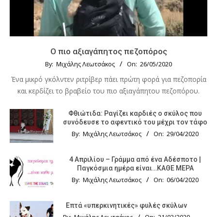
Ο πιο αξιαγάπητος πεζοπόρος
By:
Μιχάλης Λεωτσάκος
On:
26/05/2020
Ένα μικρό γκόλντεν ριτρίβερ πάει πρώτη φορά για πεζοπορία
και κερδίζει το βραβείο του πιο αξιαγάπητου πεζοπόρου.
Φθιώτιδα: Ραγίζει καρδιές ο σκύλος που
συνόδευσε το αφεντικό του μέχρι τον τάφο
By:
Μιχάλης Λεωτσάκος
On:
29/04/2020
4 Απριλίου – Γράμμα από ένα Αδέσποτο |
Παγκόσμια ημέρα είναι…ΚΑΘΕ ΜΕΡΑ
By:
Μιχάλης Λεωτσάκος
On:
06/04/2020
Επτά «υπερκινητικές» φυλές σκύλων