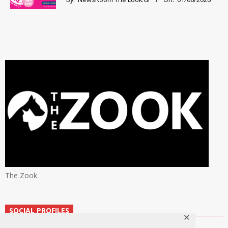
The Zook
SOCIAL PROFILES
✕