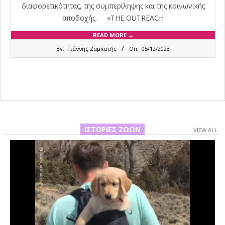
διαφορετικότητας, της συμπερίληψης και της κοινωνικής
αποδοχής. «THE OUTREACH
READ MORE →
2023-
By:
Γιάννης Ζαμπατής
On:
05/12/2023
12-
05
ΙΣΤΟΡΊΕΣ ΖΏΩΝ
VIEW ALL