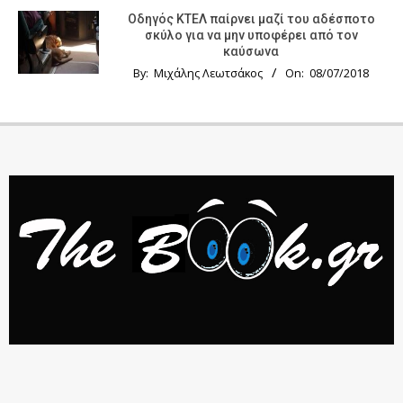
Οδηγός KTΕΛ παίρνει μαζί του αδέσποτο
σκύλο για να μην υποφέρει από τον
καύσωνα
By:
Μιχάλης Λεωτσάκος
On:
08/07/2018