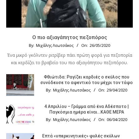
Ο πιο αξιαγάπητος πεζοπόρος
By:
Μιχάλης Λεωτσάκος
On:
26/05/2020
Ένα μικρό γκόλντεν ριτρίβερ πάει πρώτη φορά για πεζοπορία
και κερδίζει το βραβείο του πιο αξιαγάπητου πεζοπόρου.
Φθιώτιδα: Ραγίζει καρδιές ο σκύλος που
συνόδευσε το αφεντικό του μέχρι τον τάφο
By:
Μιχάλης Λεωτσάκος
On:
29/04/2020
4 Απριλίου – Γράμμα από ένα Αδέσποτο |
Παγκόσμια ημέρα είναι…ΚΑΘΕ ΜΕΡΑ
By:
Μιχάλης Λεωτσάκος
On:
06/04/2020
Επτά «υπερκινητικές» φυλές σκύλων