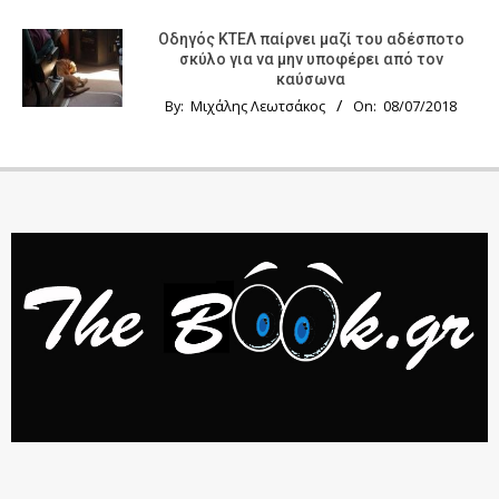
Οδηγός KTΕΛ παίρνει μαζί του αδέσποτο
σκύλο για να μην υποφέρει από τον
καύσωνα
By:
Μιχάλης Λεωτσάκος
On:
08/07/2018