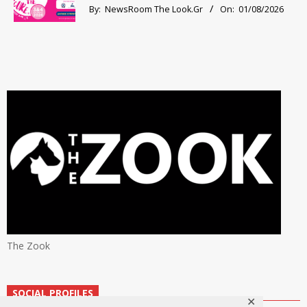
By:
NewsRoom The Look.Gr
On:
01/08/2026
The Zook
SOCIAL PROFILES
✕