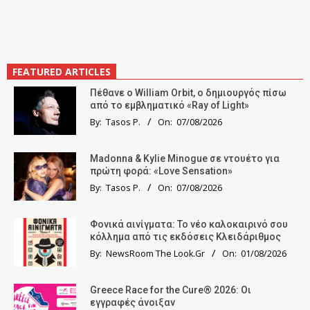
FEATURED ARTICLES
Πέθανε ο William Orbit, ο δημιουργός πίσω
από το εμβληματικό «Ray of Light»
By:
Tasos P.
On:
07/08/2026
Madonna & Kylie Minogue σε ντουέτο για
πρώτη φορά: «Love Sensation»
By:
Tasos P.
On:
07/08/2026
Φονικά αινίγματα: Το νέο καλοκαιρινό σου
κόλλημα από τις εκδόσεις Κλειδάριθμος
By:
NewsRoom The Look.Gr
On:
01/08/2026
Greece Race for the Cure® 2026: Οι
εγγραφές άνοιξαν