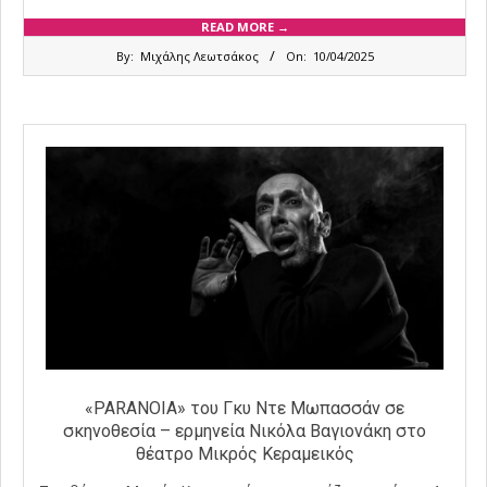
READ MORE →
2025-
By:
Μιχάλης Λεωτσάκος
On:
10/04/2025
04-
10
«PARANOIA» του Γκυ Ντε Μωπασσάν σε
σκηνοθεσία – ερμηνεία Νικόλα Βαγιονάκη στο
θέατρο Μικρός Κεραμεικός