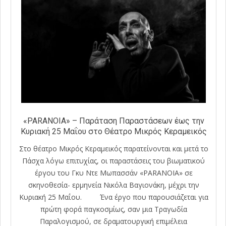
«PARANOIA» – Παράταση Παραστάσεων έως την
Κυριακή 25 Μαΐου στο Θέατρο Μικρός Κεραμεικός
Στο θέατρο Μικρός Κεραμεικός παρατείνονται και μετά το
Πάσχα λόγω επιτυχίας, οι παραστάσεις του βιωματικού
έργου του Γκυ Ντε Μωπασσάν «PARANOIA» σε
σκηνοθεσία- ερμηνεία Νικόλα Βαγιονάκη, μέχρι την
Κυριακή 25 Μαΐου. Ένα έργο που παρουσιάζεται για
πρώτη φορά παγκοσμίως, σαν μια Τραγωδία
Παραλογισμού, σε δραματουργική επιμέλεια