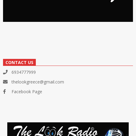
CONTACT US
6934777999
thelookgreece@gmail.com
Facebook Page