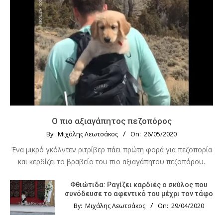
Ο πιο αξιαγάπητος πεζοπόρος
By:
Μιχάλης Λεωτσάκος
On:
26/05/2020
Ένα μικρό γκόλντεν ριτρίβερ πάει πρώτη φορά για πεζοπορία
και κερδίζει το βραβείο του πιο αξιαγάπητου πεζοπόρου.
Φθιώτιδα: Ραγίζει καρδιές ο σκύλος που
συνόδευσε το αφεντικό του μέχρι τον τάφο
By:
Μιχάλης Λεωτσάκος
On:
29/04/2020