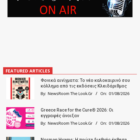
FEATURED ARTICLES
Φονικά αινίγματα: Το νέο καλοκαιρινό σου
κόλλημα από τις εκδόσεις Κλειδάριθμος
By:
NewsRoom The Look.Gr
On:
01/08/2026
Greece Race for the Cure® 2026: Οι
εγγραφές άνοιξαν
By:
NewsRoom The Look.Gr
On:
01/08/2026
Norman Hyams: Η πρώτη διεθνής έκθεση