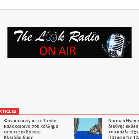
RTICLES
Φονικά αινίγματα: Το νέο
Norman Hyams
καλοκαιρινό σου κόλλημα
διεθνής έκθε
από τις εκδόσεις
του καλλιτέχν
Κλειδάριθμος
Πάτμο στις 12