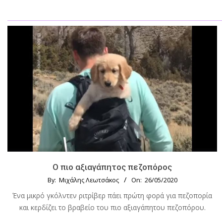
Ο πιο αξιαγάπητος πεζοπόρος
By:
Μιχάλης Λεωτσάκος
On:
26/05/2020
Ένα μικρό γκόλντεν ριτρίβερ πάει πρώτη φορά για πεζοπορία
και κερδίζει το βραβείο του πιο αξιαγάπητου πεζοπόρου.