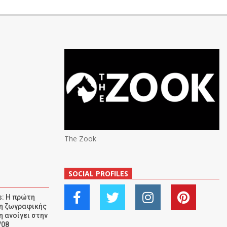
The Zook
SOCIAL PROFILES
: Η πρώτη
ση ζωγραφικής
η ανοίγει στην
/08