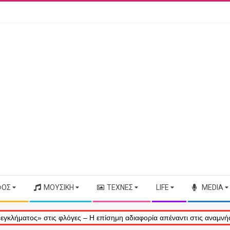
ΦΟΣ
ΜΟΥΣΙΚΉ
ΤΈΧΝΕΣ
LIFE
MEDIA
ς» στις φλόγες – Η επίσημη αδιαφορία απέναντι στις αναμνήσεις μας