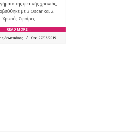
γήματα της φετινής χρονιάς,
αβεύθηκε με 3 Oscar και 2
Χρυσές Σφαίρες.
READ MORE →
ης Λεωτσάκος
On:
27/03/2019