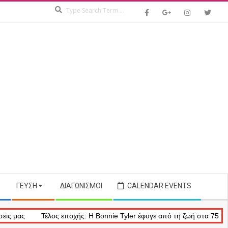
Search
ΓΕΎΣΗ
ΔΙΑΓΩΝΙΣΜΟΊ
CALENDAR EVENTS
Τέλος εποχής: Η Bonnie Tyler έφυγε από τη ζωή στα 75 της