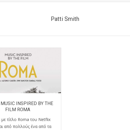
Patti Smith
MUSIC INSPIRED BY THE
FILM ROMA
α με τίτλο Roma του Netflix
αι από πολλούς ένα από τα