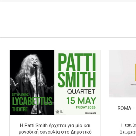
ROMA – 
H ταινί
Η Patti Smith έρχεται για μία και
μοναδική συναυλία στο Δημοτικό
θεωρείτ