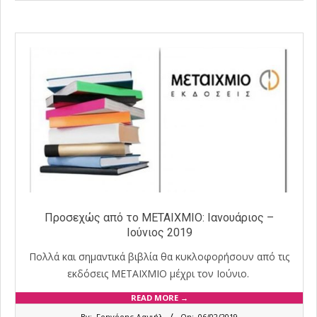
05
Προσεχώς από το ΜΕΤΑΙΧΜΙΟ: Ιανουάριος –
Ιούνιος 2019
Πολλά και σημαντικά βιβλία θα κυκλοφορήσουν από τις
εκδόσεις ΜΕΤΑΙΧΜΙΟ μέχρι τον Ιούνιο.
READ MORE →
2019-
By:
Γρηγόρης Δανιήλ
On:
06/02/2019