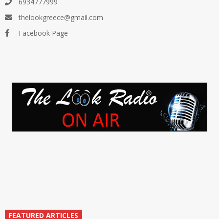
6934777999
thelookgreece@gmail.com
Facebook Page
FEATURED ARTICLES