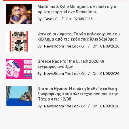
Madonna & Kylie Minogue σε ντουέτο για
πρώτη φορά: «Love Sensation»
By:
Tasos P.
On:
07/08/2026
Φονικά αινίγματα: Το νέο καλοκαιρινό σου
κόλλημα από τις εκδόσεις Κλειδάριθμος
By:
NewsRoom The Look.Gr
On:
01/08/2026
Greece Race for the Cure® 2026: Οι
εγγραφές άνοιξαν
By:
NewsRoom The Look.Gr
On:
01/08/2026
Norman Hyams: Η πρώτη διεθνής έκθεση
ζωγραφικής του καλλιτέχνη ανοίγει στην
Πάτμο στις 12/08
By:
NewsRoom The Look.Gr
On:
01/08/2026