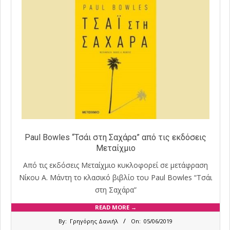
Paul Bowles “Τσάι στη Σαχάρα” από τις εκδόσεις
Μεταίχμιο
Από τις εκδόσεις Μεταίχμιο κυκλοφορεί σε μετάφραση
Νίκου Α. Μάντη το κλασικό βιβλίο του Paul Bowles “Τσάι
στη Σαχάρα”
READ MORE →
2019-
By:
Γρηγόρης Δανιήλ
On:
05/06/2019
06-