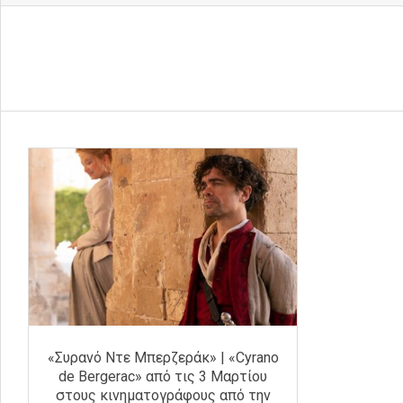
«Συρανό Ντε Μπερζεράκ» | «Cyrano
de Bergerac» από τις 3 Μαρτίου
στους κινηματογράφους από την