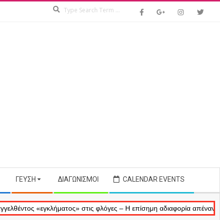
Search
ΓΕΎΣΗ
ΔΙΑΓΩΝΙΣΜΟΊ
CALENDAR EVENTS
ς «εγκλήματος» στις φλόγες – Η επίσημη αδιαφορία απέναντι στις ανα