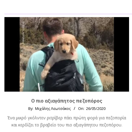
Ο πιο αξιαγάπητος πεζοπόρος
By:
Μιχάλης Λεωτσάκος
On:
26/05/2020
Ένα μικρό γκόλντεν ριτρίβερ πάει πρώτη φορά για πεζοπορία
και κερδίζει το βραβείο του πιο αξιαγάπητου πεζοπόρου.