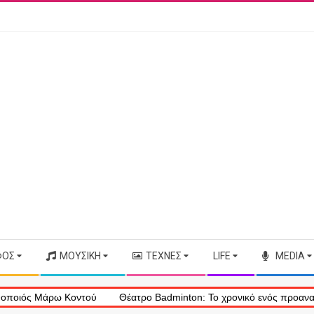
ΦΟΣ
ΜΟΥΣΙΚΉ
ΤΈΧΝΕΣ
LIFE
MEDIA
 Μάρω Κοντού
Θέατρο Badminton: Το χρονικό ενός προαναγγελθέντο