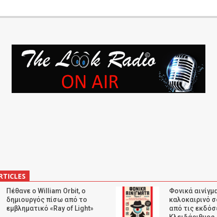
RTICLES
Πέθανε ο William Orbit, ο
Φονικά αινίγμα
δημιουργός πίσω από το
καλοκαιρινό σ
εμβληματικό «Ray of Light»
από τις εκδόσ