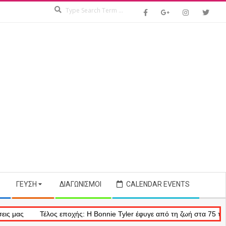
Search
ΓΕΎΣΗ
ΔΙΑΓΩΝΙΣΜΟΊ
CALENDAR EVENTS
Τέλος εποχής: Η Bonnie Tyler έφυγε από τη ζωή στα 75 της