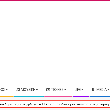
ΦΟΣ
ΜΟΥΣΙΚΉ
ΤΈΧΝΕΣ
LIFE
MEDIA
» στις φλόγες – Η επίσημη αδιαφορία απέναντι στις αναμνήσεις μας