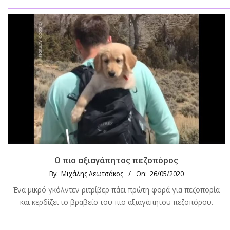
Ο πιο αξιαγάπητος πεζοπόρος
By:
Μιχάλης Λεωτσάκος
On:
26/05/2020
Ένα μικρό γκόλντεν ριτρίβερ πάει πρώτη φορά για πεζοπορία
και κερδίζει το βραβείο του πιο αξιαγάπητου πεζοπόρου.