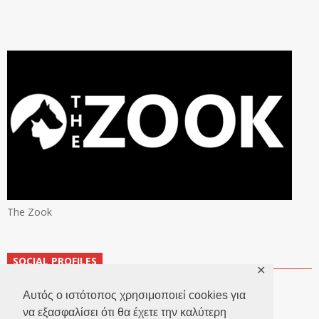
The Zook
SOCIAL PROFILES
✕
Αυτός ο ιστότοπος χρησιμοποιεί cookies για
να εξασφαλίσει ότι θα έχετε την καλύτερη