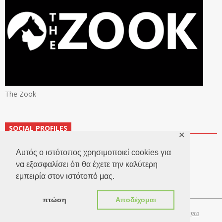
The Zook
SOCIAL PROFILES
✕
Αυτός ο ιστότοπος χρησιμοποιεί cookies για
να εξασφαλίσει ότι θα έχετε την καλύτερη
εμπειρία στον ιστότοπό μας.
πτώση
Αποδέχομαι
Copyright 2026 © TheLook.gr | Κατασκευή ιστοσελίδων
Websitepro