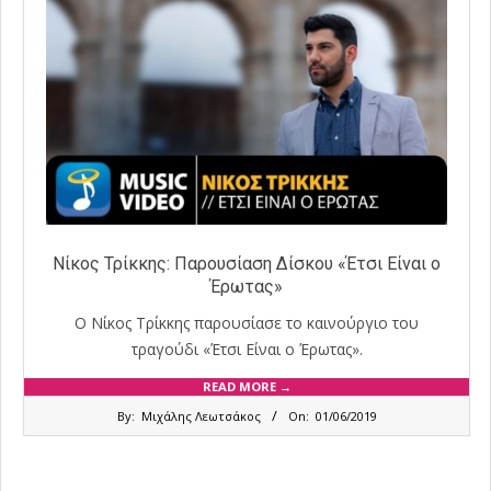
Νίκος Τρίκκης: Παρουσίαση Δίσκου «Έτσι Είναι ο
Έρωτας»
Ο Νίκος Τρίκκης παρουσίασε τo καινούργιο του
τραγούδι «Έτσι Είναι ο Έρωτας».
READ MORE →
2019-
By:
Μιχάλης Λεωτσάκος
On:
01/06/2019
06-
01