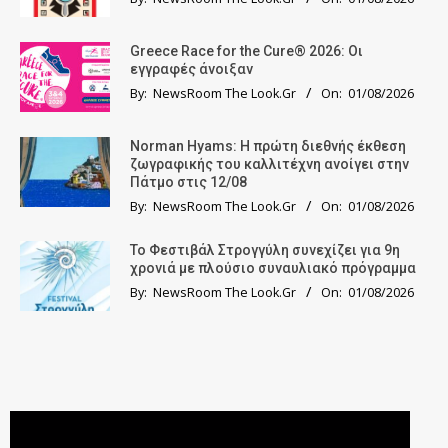
Greece Race for the Cure® 2026: Οι
εγγραφές άνοιξαν
By:
NewsRoom The Look.Gr
On:
01/08/2026
Norman Hyams: Η πρώτη διεθνής έκθεση
ζωγραφικής του καλλιτέχνη ανοίγει στην
Πάτμο στις 12/08
By:
NewsRoom The Look.Gr
On:
01/08/2026
Το Φεστιβάλ Στρογγύλη συνεχίζει για 9η
χρονιά με πλούσιο συναυλιακό πρόγραμμα
By:
NewsRoom The Look.Gr
On:
01/08/2026