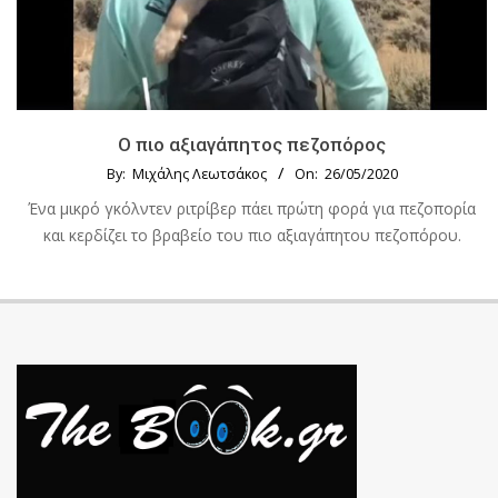
Ο πιο αξιαγάπητος πεζοπόρος
By:
Μιχάλης Λεωτσάκος
On:
26/05/2020
Ένα μικρό γκόλντεν ριτρίβερ πάει πρώτη φορά για πεζοπορία
και κερδίζει το βραβείο του πιο αξιαγάπητου πεζοπόρου.