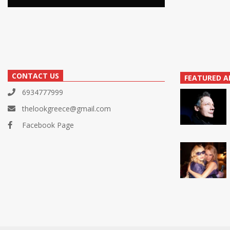
CONTACT US
FEATURED A
6934777999
thelookgreece@gmail.com
Facebook Page