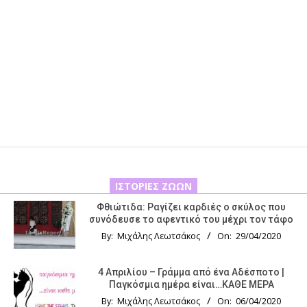
ΙΣΤΟΡΊΕΣ ΖΏΩΝ
Φθιώτιδα: Ραγίζει καρδιές ο σκύλος που
συνόδευσε το αφεντικό του μέχρι τον τάφο
By:
Μιχάλης Λεωτσάκος
On:
29/04/2020
4 Απριλίου – Γράμμα από ένα Αδέσποτο |
Παγκόσμια ημέρα είναι…ΚΑΘΕ ΜΕΡΑ
By:
Μιχάλης Λεωτσάκος
On:
06/04/2020