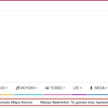
ΦΟΣ
ΜΟΥΣΙΚΉ
ΤΈΧΝΕΣ
LIFE
MEDIA
 Μάρω Κοντού
Θέατρο Badminton: Το χρονικό ενός προαναγγελθέντο