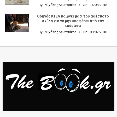
By:
Μιχάλης Λεωτσάκος
On:
14/08/2018
Οδηγός KTΕΛ παίρνει μαζί του αδέσποτο
σκύλο για να μην υποφέρει από τον
καύσωνα
By:
Μιχάλης Λεωτσάκος
On:
08/07/2018