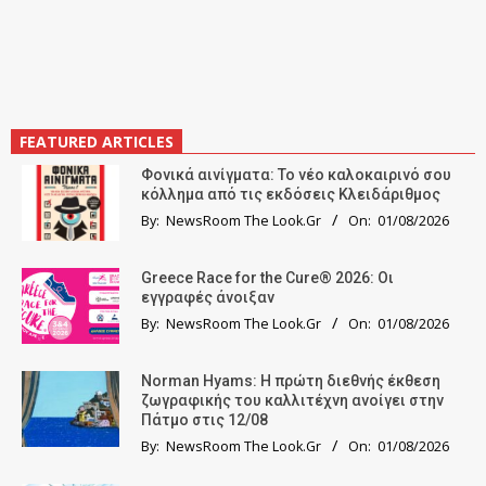
FEATURED ARTICLES
Φονικά αινίγματα: Το νέο καλοκαιρινό σου
κόλλημα από τις εκδόσεις Κλειδάριθμος
By:
NewsRoom The Look.Gr
On:
01/08/2026
Greece Race for the Cure® 2026: Οι
εγγραφές άνοιξαν
By:
NewsRoom The Look.Gr
On:
01/08/2026
Norman Hyams: Η πρώτη διεθνής έκθεση
ζωγραφικής του καλλιτέχνη ανοίγει στην
Πάτμο στις 12/08
By:
NewsRoom The Look.Gr
On:
01/08/2026