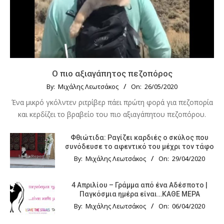
Ο πιο αξιαγάπητος πεζοπόρος
By:
Μιχάλης Λεωτσάκος
On:
26/05/2020
Ένα μικρό γκόλντεν ριτρίβερ πάει πρώτη φορά για πεζοπορία
και κερδίζει το βραβείο του πιο αξιαγάπητου πεζοπόρου.
Φθιώτιδα: Ραγίζει καρδιές ο σκύλος που
συνόδευσε το αφεντικό του μέχρι τον τάφο
By:
Μιχάλης Λεωτσάκος
On:
29/04/2020
4 Απριλίου – Γράμμα από ένα Αδέσποτο |
Παγκόσμια ημέρα είναι…ΚΑΘΕ ΜΕΡΑ
By:
Μιχάλης Λεωτσάκος
On:
06/04/2020