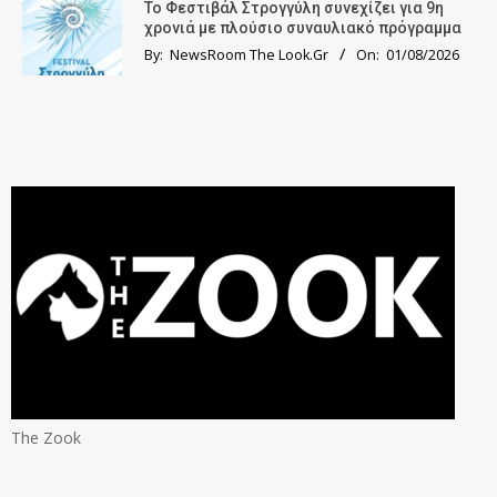
Το Φεστιβάλ Στρογγύλη συνεχίζει για 9η
χρονιά με πλούσιο συναυλιακό πρόγραμμα
By:
NewsRoom The Look.Gr
On:
01/08/2026
The Zook