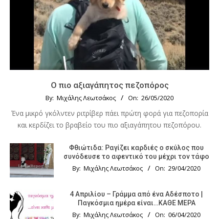
Ο πιο αξιαγάπητος πεζοπόρος
By:
Μιχάλης Λεωτσάκος
On:
26/05/2020
Ένα μικρό γκόλντεν ριτρίβερ πάει πρώτη φορά για πεζοπορία
και κερδίζει το βραβείο του πιο αξιαγάπητου πεζοπόρου.
Φθιώτιδα: Ραγίζει καρδιές ο σκύλος που
συνόδευσε το αφεντικό του μέχρι τον τάφο
By:
Μιχάλης Λεωτσάκος
On:
29/04/2020
4 Απριλίου – Γράμμα από ένα Αδέσποτο |
Παγκόσμια ημέρα είναι…ΚΑΘΕ ΜΕΡΑ
By:
Μιχάλης Λεωτσάκος
On:
06/04/2020