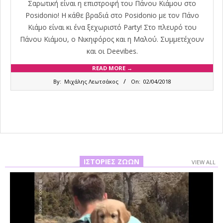
Σαρωτική είναι η επιστροφή του Πάνου Κιάμου στο
Posidonio! Η κάθε βραδιά στο Posidonio με τον Πάνο
Κιάμο είναι κι ένα ξεχωριστό Party! Στο πλευρό του
Πάνου Κιάμου, ο Νικηφόρος και η Μαλού. Συμμετέχουν
και οι Deevibes.
READ MORE →
2018-
By:
Μιχάλης Λεωτσάκος
On:
02/04/2018
04-
02
ΙΣΤΟΡΊΕΣ ΖΏΩΝ
VIEW ALL