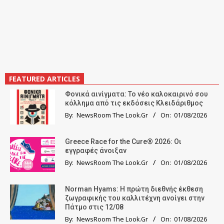
FEATURED ARTICLES
Φονικά αινίγματα: Το νέο καλοκαιρινό σου
κόλλημα από τις εκδόσεις Κλειδάριθμος
By:
NewsRoom The Look.Gr
On:
01/08/2026
Greece Race for the Cure® 2026: Οι
εγγραφές άνοιξαν
By:
NewsRoom The Look.Gr
On:
01/08/2026
Norman Hyams: Η πρώτη διεθνής έκθεση
ζωγραφικής του καλλιτέχνη ανοίγει στην
Πάτμο στις 12/08
By:
NewsRoom The Look.Gr
On:
01/08/2026