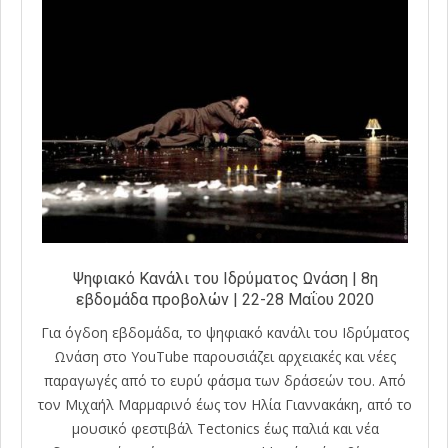
Ψηφιακό Κανάλι του Ιδρύματος Ωνάση | 8η
εβδομάδα προβολών | 22-28 Μαΐου 2020
Για όγδοη εβδομάδα, το ψηφιακό κανάλι του Ιδρύματος
Ωνάση στο YouTube παρουσιάζει αρχειακές και νέες
παραγωγές από το ευρύ φάσμα των δράσεών του. Από
τον Μιχαήλ Μαρμαρινό έως τον Ηλία Γιαννακάκη, από το
μουσικό φεστιβάλ Tectonics έως παλιά και νέα