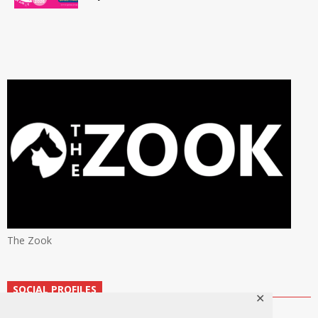
The Zook
SOCIAL PROFILES
✕