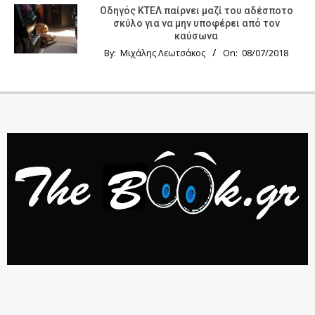
Οδηγός KTΕΛ παίρνει μαζί του αδέσποτο
σκύλο για να μην υποφέρει από τον
καύσωνα
By:
Μιχάλης Λεωτσάκος
On:
08/07/2018