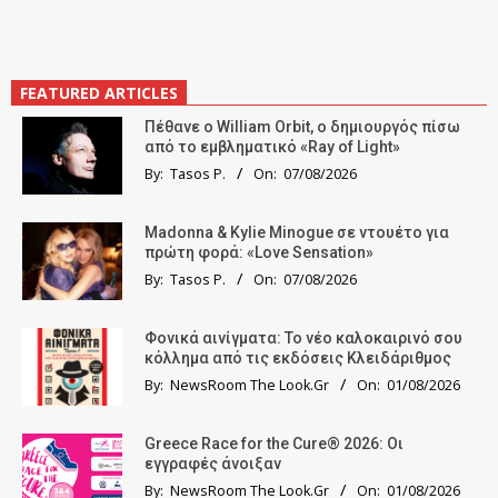
FEATURED ARTICLES
Πέθανε ο William Orbit, ο δημιουργός πίσω
από το εμβληματικό «Ray of Light»
By:
Tasos P.
On:
07/08/2026
Madonna & Kylie Minogue σε ντουέτο για
πρώτη φορά: «Love Sensation»
By:
Tasos P.
On:
07/08/2026
Φονικά αινίγματα: Το νέο καλοκαιρινό σου
κόλλημα από τις εκδόσεις Κλειδάριθμος
By:
NewsRoom The Look.Gr
On:
01/08/2026
Greece Race for the Cure® 2026: Οι
εγγραφές άνοιξαν
By:
NewsRoom The Look.Gr
On:
01/08/2026