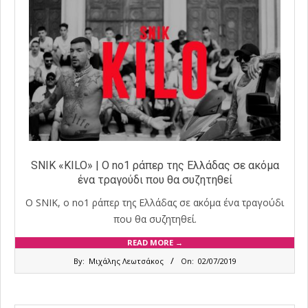
SNIK «KILO» | Ο no1 ράπερ της Ελλάδας σε ακόμα
ένα τραγούδι που θα συζητηθεί
Ο SNIK, ο no1 ράπερ της Ελλάδας σε ακόμα ένα τραγούδι
που θα συζητηθεί.
READ MORE →
2019-
By:
Μιχάλης Λεωτσάκος
On:
02/07/2019
07-
02